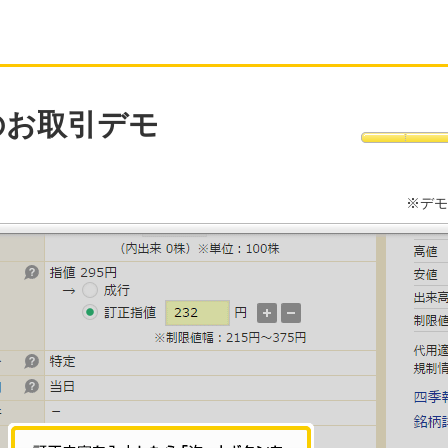
のお取引デモ
※デモ