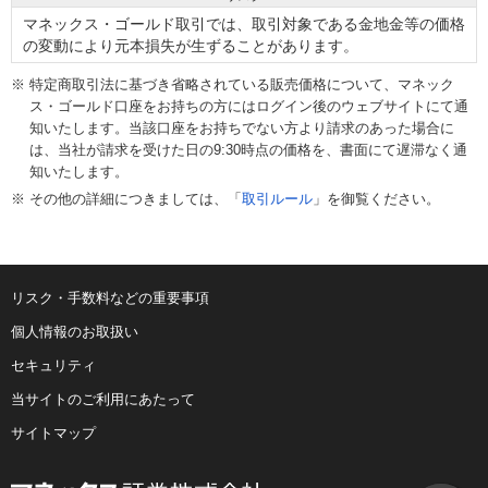
マネックス・ゴールド取引では、取引対象である金地金等の価格
の変動により元本損失が生ずることがあります。
特定商取引法に基づき省略されている販売価格について、マネック
ス・ゴールド口座をお持ちの方にはログイン後のウェブサイトにて通
知いたします。当該口座をお持ちでない方より請求のあった場合に
は、当社が請求を受けた日の9:30時点の価格を、書面にて遅滞なく通
知いたします。
その他の詳細につきましては、「
取引ルール
」を御覧ください。
リスク・手数料などの重要事項
個人情報のお取扱い
セキュリティ
当サイトのご利用にあたって
サイトマップ