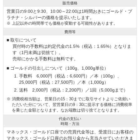
販売価格
営業日の9:00と9:30、10:00～22:00は1時間おきにゴールド・プ
ラチナ・シルバーの価格を提示いたします。
※
上記以外の時間帯でも価格が変動する可能性があります。
費用等
■ 取引について
買付時の手数料は約定代金の1.5%（税込：1.65%）となりま
す（1円未満は切捨て）。
売却にかかる手数料は無料です。
■ ゴールドの引出しについて（100g、1,000g単位）
手数料 6,000円（税込：6,600円）／本（100g）、
25,000円（税込：27,500円）／本（1,000g）
送料 2,000円（税込：2,200円）／1回（5,000gまで）
※
消費税相当額は、営業日の15：30までに取引サイトよりご依頼い
ただいた分について、翌営業日の9：30に提示する価格に消費税率
を乗じた金額となります。なお端数は切り捨てとなります。
代金の支払い
時期・方法
マネックス・ゴールド口座での売買代金等は、受渡日にお客様の
マネックス・ゴールド口座のお預り金から充当させていただきま