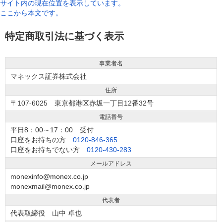
サイト内の現在位置を表示しています。
ここから本文です。
特定商取引法に基づく表示
事業者名
マネックス証券株式会社
住所
〒107-6025 東京都港区赤坂一丁目12番32号
電話番号
平日8：00～17：00 受付
口座をお持ちの方
0120-846-365
口座をお持ちでない方
0120-430-283
メールアドレス
monexinfo@monex.co.jp
monexmail@monex.co.jp
代表者
代表取締役 山中 卓也