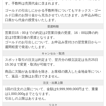
す。手数料は売買代金に含まれます。
ゴールドの引出しにかかる手数料等についてもマネックス・ゴー
ルド口座のお預り金から充当させていただきます。お申込み時に
口座から代金の授受をいたします。
受渡時期
営業日15：00までの約定は2営業日後の受渡、16：00以降の約
定は3営業日後の受渡となります。
ゴールドのお引出しについて、お申込み受付けの翌営業日から一
週間程度で発送いたします。
キャンセル・取消
スポット取引の注文は約定まで、翌月分の積立設定は当月25日
15:30まで変更・取消が可能です。
商品に欠陥がある場合を除き、お客様の購入した金地金等につい
て、返品・交換はお受けできません。
注文・出庫上限
1回の注文の上限について、金額は9,999,999,000円まで、重量
は1,000,000gまでとなります。
引出しの上限はありません。
リスク