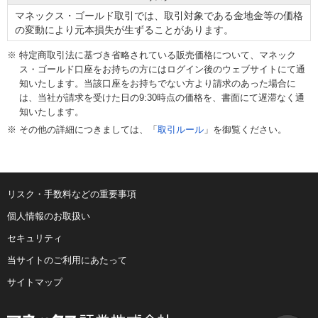
マネックス・ゴールド取引では、取引対象である金地金等の価格
の変動により元本損失が生ずることがあります。
特定商取引法に基づき省略されている販売価格について、マネック
ス・ゴールド口座をお持ちの方にはログイン後のウェブサイトにて通
知いたします。当該口座をお持ちでない方より請求のあった場合に
は、当社が請求を受けた日の9:30時点の価格を、書面にて遅滞なく通
知いたします。
その他の詳細につきましては、「
取引ルール
」を御覧ください。
リスク・手数料などの重要事項
個人情報のお取扱い
セキュリティ
当サイトのご利用にあたって
サイトマップ