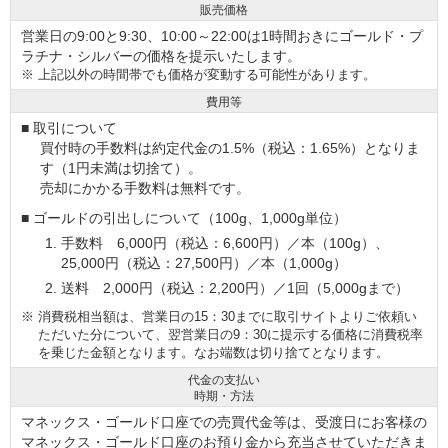
販売価格
営業日の9:00と9:30、10:00～22:00は1時間おきにゴールド・プ
ラチナ・シルバーの価格を提示いたします。
※
上記以外の時間帯でも価格が変動する可能性があります。
費用等
■ 取引について
買付時の手数料は約定代金の1.5%（税込：1.65%）となりま
す（1円未満は切捨て）。
売却にかかる手数料は無料です。
■ ゴールドの引出しについて（100g、1,000g単位）
手数料 6,000円（税込：6,600円）／本（100g）、
25,000円（税込：27,500円）／本（1,000g）
送料 2,000円（税込：2,200円）／1回（5,000gまで）
※
消費税相当額は、営業日の15：30までに取引サイトよりご依頼い
ただいた分について、翌営業日の9：30に提示する価格に消費税率
を乗じた金額となります。なお端数は切り捨てとなります。
代金の支払い
時期・方法
マネックス・ゴールド口座での売買代金等は、受渡日にお客様の
マネックス・ゴールド口座のお預り金から充当させていただきま