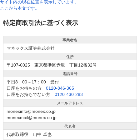
サイト内の現在位置を表示しています。
ここから本文です。
特定商取引法に基づく表示
事業者名
マネックス証券株式会社
住所
〒107-6025 東京都港区赤坂一丁目12番32号
電話番号
平日8：00～17：00 受付
口座をお持ちの方
0120-846-365
口座をお持ちでない方
0120-430-283
メールアドレス
monexinfo@monex.co.jp
monexmail@monex.co.jp
代表者
代表取締役 山中 卓也