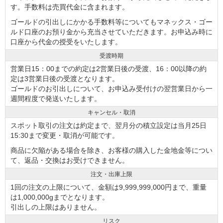
す。手数料は売買代金に含まれます。
ゴールドの引出しにかかる手数料等についてもマネックス・ゴー
ルド口座のお預り金から充当させていただきます。お申込み時に
口座から代金の授受をいたします。
受渡時期
営業日15：00までの約定は2営業日後の受渡、16：00以降の約
定は3営業日後の受渡となります。
ゴールドのお引出しについて、お申込み受付けの翌営業日から一
週間程度で発送いたします。
キャンセル・取消
スポット取引の注文は約定まで、翌月分の積立設定は当月25日
15:30まで変更・取消が可能です。
商品に欠陥がある場合を除き、お客様の購入した金地金等につい
て、返品・交換はお受けできません。
注文・出庫上限
1回の注文の上限について、金額は9,999,999,000円まで、重量
は1,000,000gまでとなります。
引出しの上限はありません。
リスク