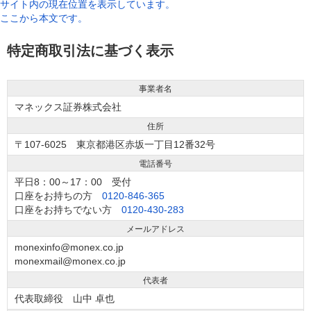
サイト内の現在位置を表示しています。
ここから本文です。
特定商取引法に基づく表示
事業者名
マネックス証券株式会社
住所
〒107-6025 東京都港区赤坂一丁目12番32号
電話番号
平日8：00～17：00 受付
口座をお持ちの方
0120-846-365
口座をお持ちでない方
0120-430-283
メールアドレス
monexinfo@monex.co.jp
monexmail@monex.co.jp
代表者
代表取締役 山中 卓也