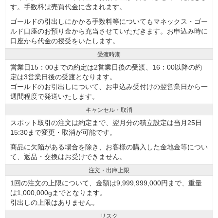
す。手数料は売買代金に含まれます。
ゴールドの引出しにかかる手数料等についてもマネックス・ゴー
ルド口座のお預り金から充当させていただきます。お申込み時に
口座から代金の授受をいたします。
受渡時期
営業日15：00までの約定は2営業日後の受渡、16：00以降の約
定は3営業日後の受渡となります。
ゴールドのお引出しについて、お申込み受付けの翌営業日から一
週間程度で発送いたします。
キャンセル・取消
スポット取引の注文は約定まで、翌月分の積立設定は当月25日
15:30まで変更・取消が可能です。
商品に欠陥がある場合を除き、お客様の購入した金地金等につい
て、返品・交換はお受けできません。
注文・出庫上限
1回の注文の上限について、金額は9,999,999,000円まで、重量
は1,000,000gまでとなります。
引出しの上限はありません。
リスク