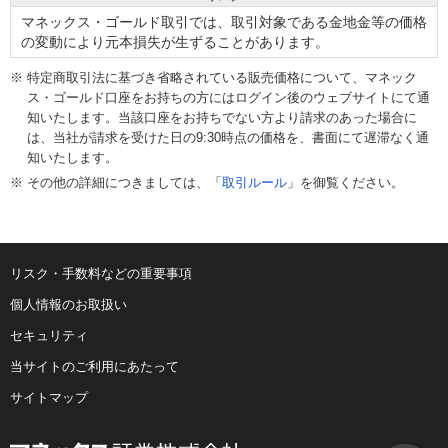
マネックス・ゴールド取引では、取引対象である金地金等の価格
の変動により元本損失が生ずることがあります。
特定商取引法に基づき省略されている販売価格について、マネック
ス・ゴールド口座をお持ちの方にはログイン後のウェブサイトにて通
知いたします。当該口座をお持ちでない方より請求のあった場合に
は、当社が請求を受けた日の9:30時点の価格を、書面にて遅滞なく通
知いたします。
その他の詳細につきましては、「
取引ルール
」を御覧ください。
リスク・手数料などの重要事項
個人情報のお取扱い
セキュリティ
当サイトのご利用にあたって
サイトマップ