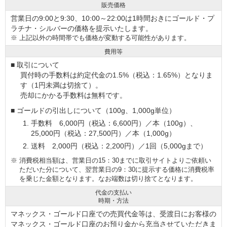
販売価格
営業日の9:00と9:30、10:00～22:00は1時間おきにゴールド・プ
ラチナ・シルバーの価格を提示いたします。
※
上記以外の時間帯でも価格が変動する可能性があります。
費用等
■ 取引について
買付時の手数料は約定代金の1.5%（税込：1.65%）となりま
す（1円未満は切捨て）。
売却にかかる手数料は無料です。
■ ゴールドの引出しについて（100g、1,000g単位）
手数料 6,000円（税込：6,600円）／本（100g）、
25,000円（税込：27,500円）／本（1,000g）
送料 2,000円（税込：2,200円）／1回（5,000gまで）
※
消費税相当額は、営業日の15：30までに取引サイトよりご依頼い
ただいた分について、翌営業日の9：30に提示する価格に消費税率
を乗じた金額となります。なお端数は切り捨てとなります。
代金の支払い
時期・方法
マネックス・ゴールド口座での売買代金等は、受渡日にお客様の
マネックス・ゴールド口座のお預り金から充当させていただきま