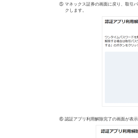
⑤ マネックス証券の画面に戻り、取引
クします。
⑥ 認証アプリ利用解除完了の画面が表