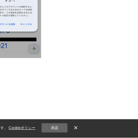
×
ます。
Cookieポリシー
承諾