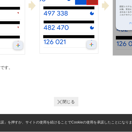
了です。
閉じる
「承諾」を押すか、サイトの使用を続けることでCookieの使用を承諾したことになり