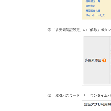
② 「多要素認証設定」の「解除」ボタ
③ 「取引パスワード」と「ワンタイム