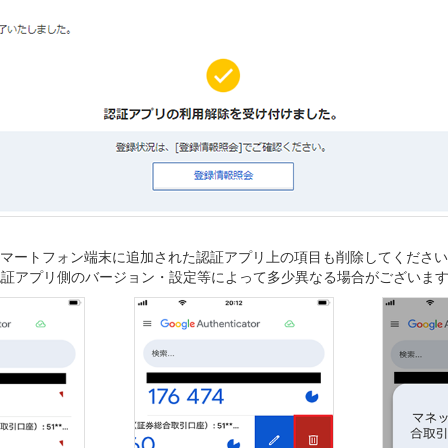
スマートフォン端末に追加された認証アプリ上の項目も削除してくださ
認証アプリ側のバージョン・設定等によって多少異なる場合がございま