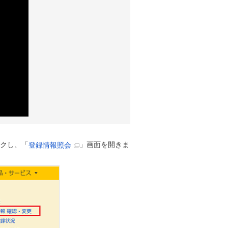
ックし、「
」画面を開きま
登録情報照会