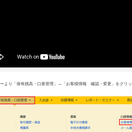
ニューより「保有残高・口座管理」→「お客様情報 確認・変更」をクリ