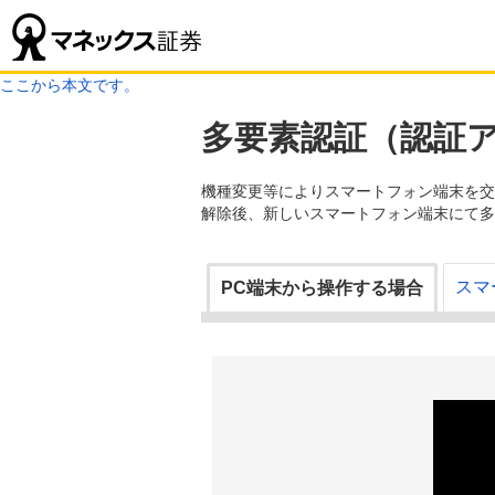
ここから本文です。
多要素認証（認証
機種変更等によりスマートフォン端末を交
解除後、新しいスマートフォン端末にて多
スマ
PC端末から操作する場合