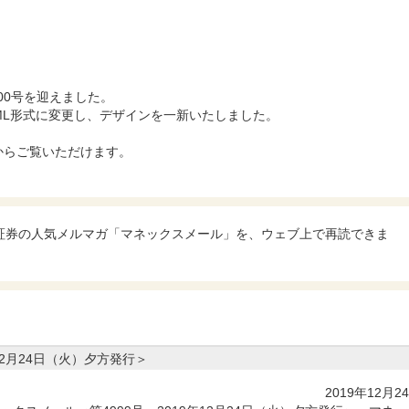
000号を迎えました。
ML形式に変更し、デザインを一新いたしました。
からご覧いただけます。
ス証券の人気メルマガ「マネックスメール」を、ウェブ上で再読できま
12月24日（火）夕方発行＞
2019年12月2