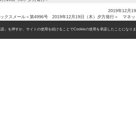
2019年12月1
クスメール＜第4996号 2019年12月19日（木）夕方発行＞ マネッ
「承諾」を押すか、サイトの使用を続けることでCookieの使用を承諾したことになり
続きを見
12月18日（水）夕方発行＞
2019年12月1
クスメール＜第4995号 2019年12月18日（水）夕方発行＞ マネッ
続きを見
12月17日（火）夕方発行＞
2019年12月1
クスメール＜第4994号 2019年12月17日（火）夕方発行＞ マネッ