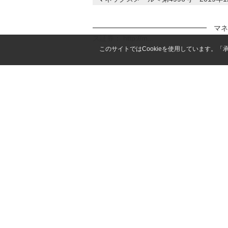
━━━━━━━━━━━━━━━━ マネッ
ス証券： http://m...
このサイトではCookieを使用しています。
マネックスメール＜第4995号 2019年
━━━━━━━━━━━━━━━━ マネッ
ス証券： http://m...
マネックスメール＜第4994号 2019年
━━━━━━━━━━━━━━━━ マネッ
ス証券： http://m...