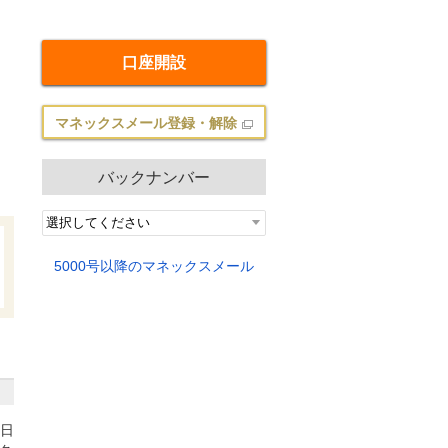
口座開設
マネックスメール登録・解除
バックナンバー
5000号以降のマネックスメール
4日