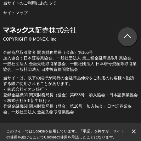
当サイトのご利用にあたって
サイトマップ
COPYRIGHT © MONEX, Inc.
金融商品取引業者 関東財務局長（金商）第165号
加入協会：日本証券業協会、一般社団法人 第二種金融商品取引業協会、
一般社団法人 金融先物取引業協会、一般社団法人 日本暗号資産等取引業
協会、一般社団法人 日本投資顧問業協会
当サイトは、以下の銀行が同行の金融商品仲介をご利用のお客様へ勧誘
する際に使用されることがあります。
＜株式会社イオン銀行＞
登録金融機関 関東財務局長（登金）第633号 加入協会：日本証券業協会
＜株式会社SBI新生銀行＞
登録金融機関 関東財務局長（登金）第10号 加入協会：日本証券業協
会、一般社団法人 金融先物取引業協会
×
このサイトではCookieを使用しています。「承諾」を押すか、サイト
の使用を続けることでCookieの使用を承諾したことになります。