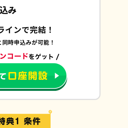
込み
ラインで完結！
と
同時申込みが可能！