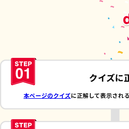
クイズに
本ページのクイズ
に正解して表示される