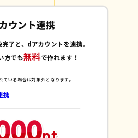
カウント連携
設完了と、dアカウントを連携。
無料
い方でも
で作れます！
れている場合は対象外となります。
連携