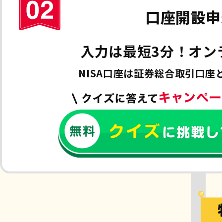
口座開設申
入力は最短3分！
オン
NISA口座は証券総合取引口座