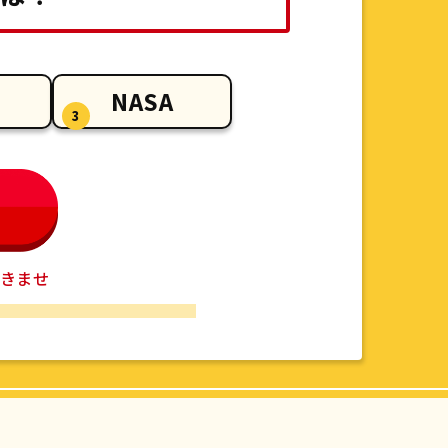
NASA
3
きませ