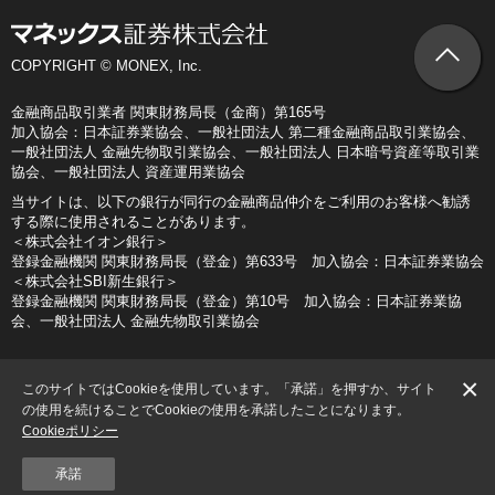
COPYRIGHT © MONEX, Inc.
金融商品取引業者 関東財務局長（金商）第165号
加入協会：日本証券業協会、一般社団法人 第二種金融商品取引業協会、
一般社団法人 金融先物取引業協会、一般社団法人 日本暗号資産等取引業
協会、一般社団法人 資産運用業協会
当サイトは、以下の銀行が同行の金融商品仲介をご利用のお客様へ勧誘
する際に使用されることがあります。
＜株式会社イオン銀行＞
登録金融機関 関東財務局長（登金）第633号 加入協会：日本証券業協会
＜株式会社SBI新生銀行＞
登録金融機関 関東財務局長（登金）第10号 加入協会：日本証券業協
会、一般社団法人 金融先物取引業協会
×
このサイトではCookieを使用しています。「承諾」を押すか、サイト
の使用を続けることでCookieの使用を承諾したことになります。
Cookieポリシー
承諾