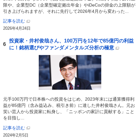
限や、企業型DC（企業型確定拠出年金）やiDeCoの掛金の上限額が
引き上げられますが、それに先行して2026年4月から変わった...
記事を読む
2026年4月24日
投資家・井村俊哉さん、100万円を12年で85億円の利益
6
に！銘柄選びやファンダメンタルズ分析の極意
元手100万円で日本株への投資をはじめ、2023年末には通算獲得利
益が85億円（含み益込み、税引き前）に達した井村俊哉さん。元お
笑い芸人から投資家に転身し、「ニッポンの家計に貢献する」こと
を目指し...
記事を読む
2024年2月5日