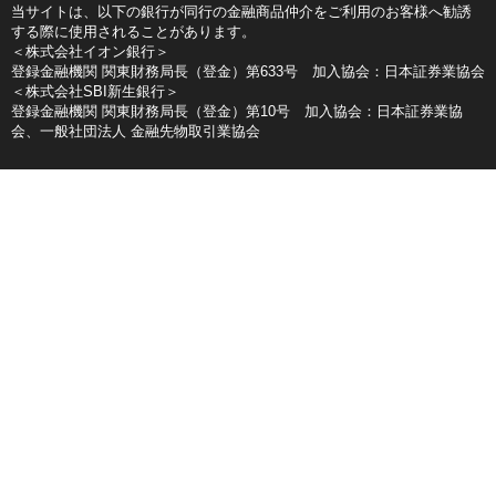
当サイトは、以下の銀行が同行の金融商品仲介をご利用のお客様へ勧誘
する際に使用されることがあります。
＜株式会社イオン銀行＞
登録金融機関 関東財務局長（登金）第633号 加入協会：日本証券業協会
＜株式会社SBI新生銀行＞
登録金融機関 関東財務局長（登金）第10号 加入協会：日本証券業協
会、一般社団法人 金融先物取引業協会