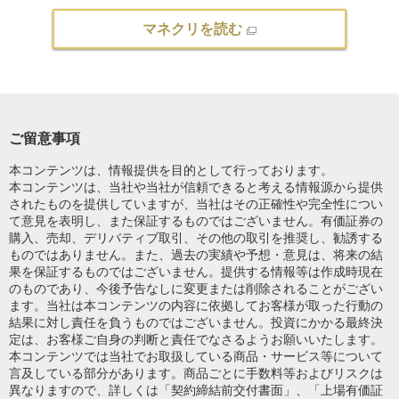
マネクリを読む
ご留意事項
本コンテンツは、情報提供を目的として行っております。
本コンテンツは、当社や当社が信頼できると考える情報源から提供
されたものを提供していますが、当社はその正確性や完全性につい
て意見を表明し、また保証するものではございません。有価証券の
購入、売却、デリバティブ取引、その他の取引を推奨し、勧誘する
ものではありません。また、過去の実績や予想・意見は、将来の結
果を保証するものではございません。提供する情報等は作成時現在
のものであり、今後予告なしに変更または削除されることがござい
ます。当社は本コンテンツの内容に依拠してお客様が取った行動の
結果に対し責任を負うものではございません。投資にかかる最終決
定は、お客様ご自身の判断と責任でなさるようお願いいたします。
本コンテンツでは当社でお取扱している商品・サービス等について
言及している部分があります。商品ごとに手数料等およびリスクは
異なりますので、詳しくは「契約締結前交付書面」、「上場有価証