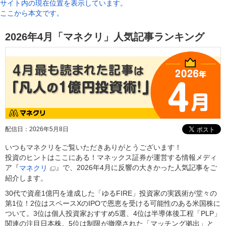
サイト内の現在位置を表示しています。
ここから本文です。
2026年4月「マネクリ」人気記事ランキング
配信日：
2026年5月8日
いつもマネクリをご覧いただきありがとうございます！
投資のヒントはここにある！マネックス証券が運営する情報メディ
ア『
』で、2026年4月に反響の大きかった人気記事をご
マネクリ
紹介します。
30代で資産1億円を達成した「ゆるFIRE」投資家の実践術が堂々の
第1位！2位はスペースXのIPOで恩恵を受ける可能性のある米国株に
ついて。3位は個人投資家おすすめ5選、4位は半導体後工程「PLP」
関連の注目日本株。5位は制限が撤廃された「マッチング拠出」と