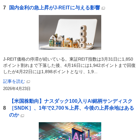
7
国内金利の急上昇がJ-REITに与える影響
J-REIT価格の停滞が続いている。東証REIT指数は3月31日に1,850
ポイント割れまで下落した後、4月16日には1,942ポイントまで回復
したが4月22日には1,898ポイントとなり、1,9...
記事を読む
2026年4月23日
【米国株動向】ナスダック100入りAI銘柄サンディスク
8
［SNDK］、1年で2,700％上昇、今後の上昇余地はある
のか