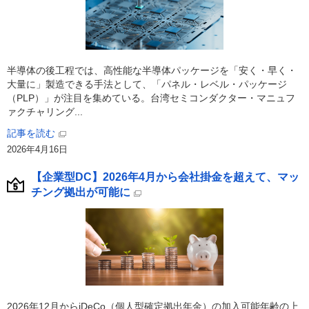
半導体の後工程では、高性能な半導体パッケージを「安く・早く・
大量に」製造できる手法として、「パネル・レベル・パッケージ
（PLP）」が注目を集めている。台湾セミコンダクター・マニュフ
ァクチャリング...
記事を読む
2026年4月16日
【企業型DC】2026年4月から会社掛金を超えて、マッ
チング拠出が可能に
2026年12月からiDeCo（個人型確定拠出年金）の加入可能年齢の上