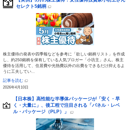
セレクト5銘柄
株主優待の発表や四季報などを参考に「欲しい銘柄リスト」を作成
し、約250銘柄を保有している人気ブロガー「小坊主」さん。株主
優待を活用して、住居費や光熱費以外の出費をできるだけ抑えるよ
うに工夫してい...
記事を読む
2026年4月10日
【日本株】高性能な半導体パッケージが「安く・早
く・大量に」、後工程で注目される「パネル・レベ
ル・パッケージ（PLP）」