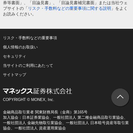
券等書面」、「目論見書」、「目論見書補完書面」または当社ウェ
ブサイトの「
リスク・手数料などの重要事項に関する説明
」をよく
お読みください。
リスク・手数料などの重要事項
個人情報のお取扱い
セキュリティ
当サイトのご利用にあたって
サイトマップ
COPYRIGHT © MONEX, Inc.
金融商品取引業者 関東財務局長（金商）第165号
加入協会：日本証券業協会、一般社団法人 第二種金融商品取引業協会、
一般社団法人 金融先物取引業協会、一般社団法人 日本暗号資産等取引業
協会、一般社団法人 資産運用業協会