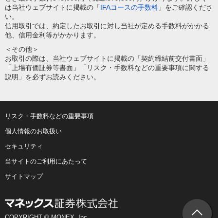
は当社ウェブサイトに掲載の「
IFAコースの手数料
」をご確認くださ
い。
信用取引では、約定したお取引に対し当社が定める手数料がかかる
他、信用金利等がかかります。
＜その他＞
お取引の際は、当社ウェブサイトに掲載の「契約締結前交付書面」
「上場有価証券等書面」「リスク・手数料などの重要事項に関する
説明」を必ずお読みください。
リスク・手数料などの重要事項
個人情報のお取扱い
セキュリティ
当サイトのご利用にあたって
サイトマップ
COPYRIGHT © MONEX, Inc.