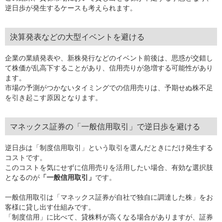
逆日歩が発生するケースも考えられます。
決算発表などの大型イベントを避ける
企業の業績発表や、新株発行などのイベント前後は、思惑が交錯し
て株価が乱高下することがあり、信用売りが急増する可能性があり
ます。
市場の予測がつかないタイミングでの信用売りは、予期せぬ株不足
を引き起こす原因となります。
マネックス証券の「一般信用取引」で逆日歩を避ける
逆日歩は「制度信用取引」という取引を選んだときにだけ発生する
コストです。
このコストを気にせずに信用売りを活用したい場合、有効な選択肢
となるのが
「一般信用取引」
です。
一般信用取引は「マネックス証券が自社で独自に調達した株」をお
客様に貸し出す仕組みです。
「制度信用」に比べて、貸株料が高くなる場合がありますが、証券