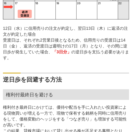
12日（水）に信用売りの注文が約定し、翌日13日（木）に返済の注
文が約定した場合
受渡日は、それぞれ2営業日後となるため、信用売りの受渡日は14
日（金）、返済の受渡日は週明けの17日（月）となり、その間に逆
日歩が発生していた場合、
「3日分」
の逆日歩を支払う必要がありま
す。
逆日歩を回避する方法
権利付最終日を避ける
権利付き最終日にかけては、優待や配当を手に入れたい投資家によ
る現物買いが増える一方で、現物で保有する銘柄を同時に信用売り
をして、価格変動のヘッジをする「つなぎ売り」も増加する可能性
が高いです。
この結果、貸株市場において貸し出せる株が不足する事態となり、