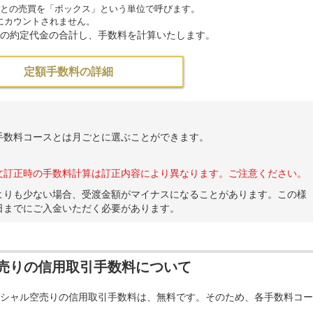
ごとの売買を「ボックス」という単位で呼びます。
にカウントされません。
の約定代金の合計し、手数料を計算いたします。
定額手数料の詳細
手数料コースとは月ごとに選ぶことができます。
文訂正時の手数料計算は訂正内容により異なります。ご注意ください。
よりも少ない場合、受渡金額がマイナスになることがあります。この様
日までにご入金いただく必要があります。
売りの信用取引手数料について
シャル空売りの信用取引手数料は、無料です。そのため、各手数料コー