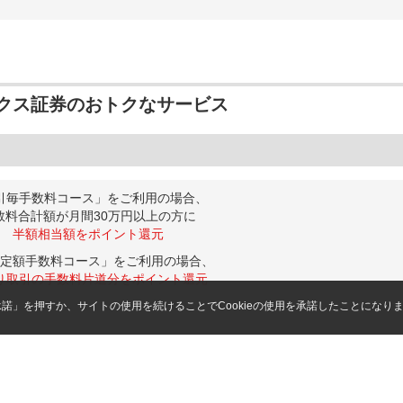
クス証券のおトクなサービス
引毎手数料コース」をご利用の場合、
数料合計額が月間30万円以上の方に
半額相当額をポイント還元
定額手数料コース」をご利用の場合、
り取引の手数料片道分をポイント還元
「承諾」を押すか、サイトの使用を続けることでCookieの使用を承諾したことになり