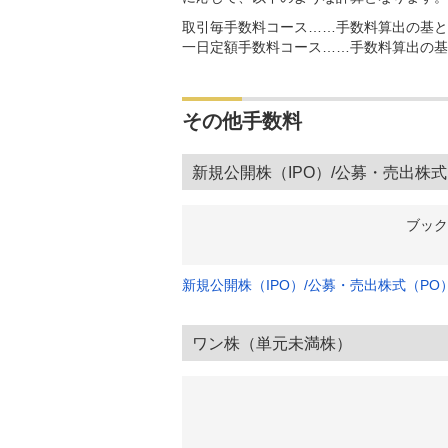
取引毎手数料コース……手数料算出の基と
一日定額手数料コース……手数料算出の基
その他手数料
新規公開株（IPO）/公募・売出株式
ブック
新規公開株（IPO）/公募・売出株式（PO
ワン株（単元未満株）