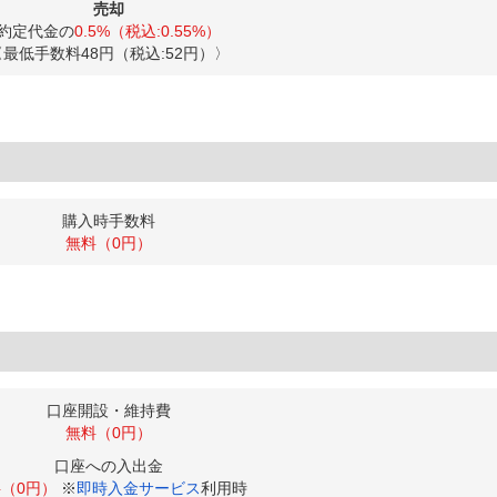
売却
約定代金の
0.5%（税込:0.55%）
〈最低手数料48円（税込:52円）〉
購入時手数料
無料（0円）
口座開設・維持費
無料（0円）
口座への入出金
（0円）
※
即時入金サービス
利用時