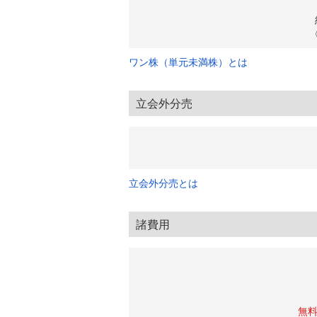
ワン株（単元未満株）とは
立会外分売
立会外分売とは
諸費用
無料