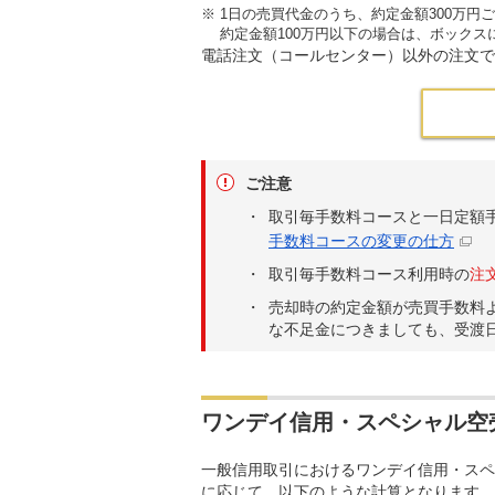
※
1日の売買代金のうち、約定金額300万円
約定金額100万円以下の場合は、ボックス
電話注文（コールセンター）以外の注文で
ご注意
取引毎手数料コースと一日定額
手数料コースの変更の仕方
取引毎手数料コース利用時の
注
売却時の約定金額が売買手数料
な不足金につきましても、受渡
ワンデイ信用・スペシャル空
一般信用取引におけるワンデイ信用・スペ
に応じて、以下のような計算となります。