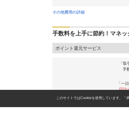
その他費用の詳細
手数料を上手に節約！マネッ
ポイント還元サービス
「取
手
「一日
日計
このサイトではCookieを使用しています。
ポイント還元サービスとは