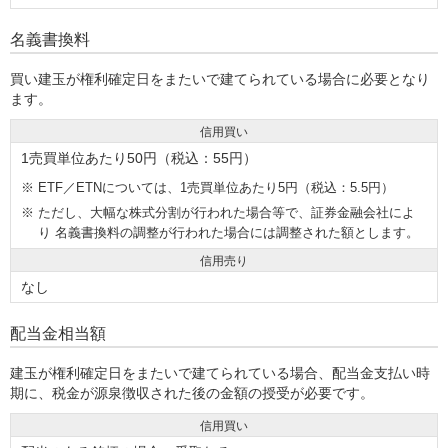
名義書換料
買い建玉が権利確定日をまたいで建てられている場合に必要となり
ます。
信用買い
1売買単位あたり50円（税込：55円）
ETF／ETNについては、1売買単位あたり5円（税込：5.5円）
ただし、大幅な株式分割が行われた場合等で、証券金融会社によ
り 名義書換料の調整が行われた場合には調整された額とします。
信用売り
なし
配当金相当額
建玉が権利確定日をまたいで建てられている場合、配当金支払い時
期に、税金が源泉徴収された後の金額の授受が必要です。
信用買い