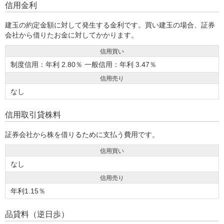
信用金利
建玉の約定金額に対して発生する金利です。買い建玉の場合、証券
会社から借りたお金に対してかかります。
信用買い
制度信用：年利 2.80％ 一般信用：年利 3.47％
信用売り
なし
信用取引貸株料
証券会社から株を借りるために支払う費用です。
信用買い
なし
信用売り
年利1.15％
品貸料（逆日歩）