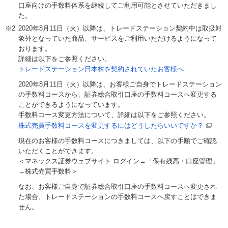
口座向けの手数料体系を継続してご利用可能とさせていただきまし
た。
2020年8月11日（火）以降は、トレードステーション契約中は取扱対
象外となっていた商品、サービスをご利用いただけるようになって
おります。
詳細は以下をご参照ください。
トレードステーション日本株を契約されていたお客様へ
2020年8月11日（火）以降は、お客様ご自身でトレードステーション
の手数料コースから、証券総合取引口座の手数料コースへ変更する
ことができるようになっています。
手数料コース変更方法について、詳細は以下をご参照ください。
株式売買手数料コースを変更するにはどうしたらいいですか？
現在のお客様の手数料コースにつきましては、以下の手順でご確認
いただくことができます。
＜マネックス証券ウェブサイト ログイン→「保有残高・口座管理」
→株式売買手数料＞
なお、お客様ご自身で証券総合取引口座の手数料コースへ変更され
た場合、トレードステーションの手数料コースへ戻すことはできま
せん。