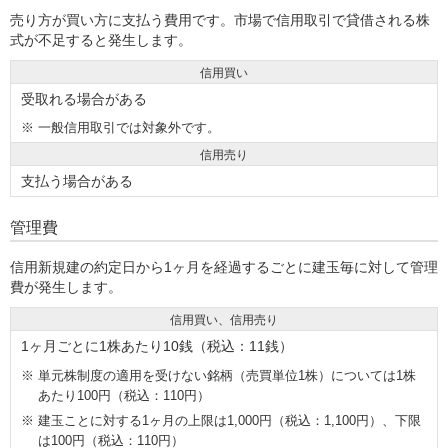
売り方が買い方に支払う費用です。市場で信用取引で貸借される株
式が不足すると発生します。
信用買い
受取れる場合がある
※
一般信用取引では対象外です。
信用売り
支払う場合がある
管理費
信用新規建の約定日から1ヶ月を経過するごとに建玉毎に対して管理
費が発生します。
信用買い、信用売り
1ヶ月ごとに1株あたり10銭（税込：11銭）
単元株制度の適用を受けない銘柄（売買単位1株）については1株
あたり100円（税込：110円）
建玉ことに対する1ヶ月の上限は1,000円（税込：1,100円）、下限
は100円（税込：110円）