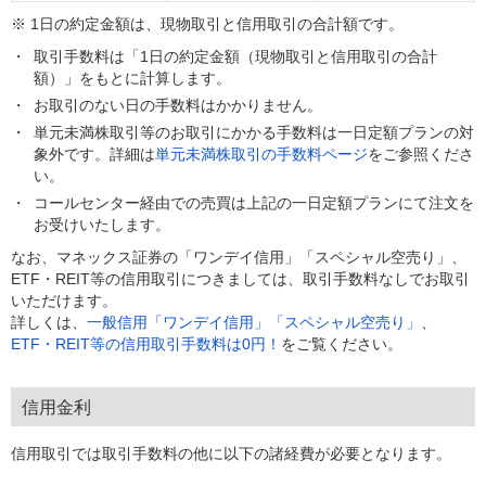
※ 1日の約定金額は、現物取引と信用取引の合計額です。
取引手数料は「1日の約定金額（現物取引と信用取引の合計
額）」をもとに計算します。
お取引のない日の手数料はかかりません。
単元未満株取引等のお取引にかかる手数料は一日定額プランの対
象外です。詳細は
単元未満株取引の手数料ページ
をご参照くださ
い。
コールセンター経由での売買は上記の一日定額プランにて注文を
お受けいたします。
なお、マネックス証券の「ワンデイ信用」「スペシャル空売り」、
ETF・REIT等の信用取引につきましては、取引手数料なしでお取引
いただけます。
詳しくは、
一般信用「ワンデイ信用」「スペシャル空売り」
、
ETF・REIT等の信用取引手数料は0円！
をご覧ください。
信用金利
信用取引では取引手数料の他に以下の諸経費が必要となります。