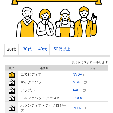
30代
40代
50代以上
20代
順位
銘柄名
ティッカー
エヌビディア
NVDA
マイクロソフト
MSFT
アップル
AAPL
アルファベット クラスA
GOOGL
パランティア・テクノロジー
PLTR
ズ