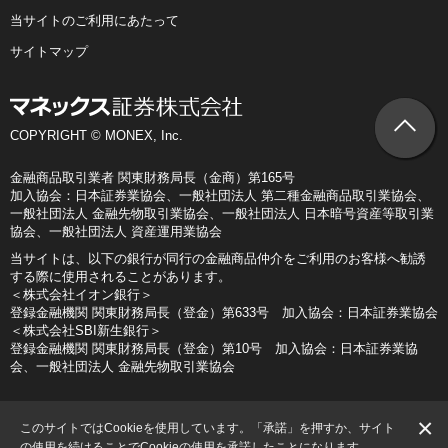
当サイトのご利用にあたって
サイトマップ
COPYRIGHT © MONEX, Inc.
金融商品取引業者 関東財務局長（金商）第165号
加入協会：日本証券業協会、一般社団法人 第二種金融商品取引業協会、
一般社団法人 金融先物取引業協会、一般社団法人 日本暗号資産等取引業
協会、一般社団法人 資産運用業協会
当サイトは、以下の銀行が同行の金融商品仲介をご利用のお客様へ勧誘
する際に使用されることがあります。
＜株式会社イオン銀行＞
登録金融機関 関東財務局長（登金）第633号 加入協会：日本証券業協会
＜株式会社SBI新生銀行＞
登録金融機関 関東財務局長（登金）第10号 加入協会：日本証券業協
会、一般社団法人 金融先物取引業協会
×
このサイトではCookieを使用しています。「承諾」を押すか、サイト
の使用を続けることでCookieの使用を承諾したことになります。