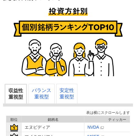
バランス
安定性
収益性
重視型
重視型
重視型
順位
銘柄名
ティッカー
エヌビディア
NVDA