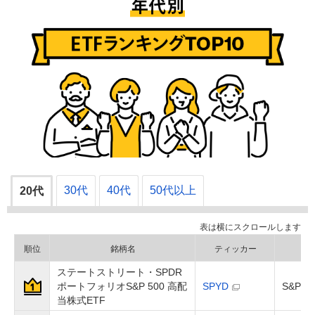
30代
40代
50代以上
20代
順位
銘柄名
ティッカー
ステートストリート・SPDR
ポートフォリオS&P 500 高配
SPYD
S&P
当株式ETF