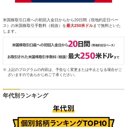
米国株取引口座への初回入金日からから20日間（現地約定日ベー
ス）の米国株取引手数料（税抜）を
最大250米ドル
まで無料といた
します。
※
上記のプログラムの内容は、予告なく変更または中止となる場合がご
ざいますのであらかじめご了承ください。
年代別ランキング