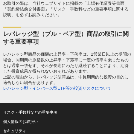
お取引の際は、当社ウェブサイトに掲載の「上場有価証券等書面」
「契約締結前交付書面」「リスク・手数料などの重要事項に関する
説明」を必ずお読みください。
レバレッジ型（ブル・ベア型）商品の取引に関
する重要事項
レバレッジ型商品の価額の上昇率・下落率は、2営業日以上の期間の
場合、同期間の原指数の上昇率・下落率に一定の倍率を乗じたもの
とは通常一致せず、それが長期にわたり継続することにより、期待
した投資成果が得られないおそれがあります。
上記の理由から、レバレッジ型商品は、中長期間的な投資の目的に
適合しない場合があります。
レバレッジ型・インバース型ETF等の投資リスクについて
リスク・手数料などの重要事項
個人情報のお取扱い
セキュリティ