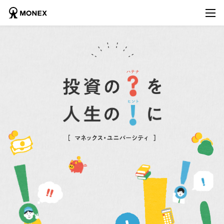
トップ
出張授業
マネユニ・アカデミー
マネクリ
出版・書籍
活動履歴