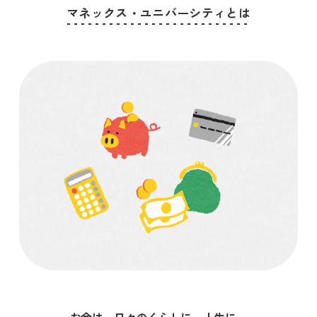
マネックス・ユニバーシティとは