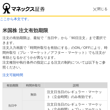
閉じる
ここから本文です。
米国株 注文有効期限
注文の有効期限は、最短で「当日中」から「90日注文」まで選択で
きます。
注文入力画面で「時間外取引を有効にする」のON／OFFにより、時
間外取引（プレ・マーケット／アフター・マーケット）でも注文が
有効となるかどうかが異なります。
注文種別や執行条件の指定による注文の制約については以下をご参
照ください。
注文可能時間
有効期限
時間外取引
説明
注文日当日のレギュラー・マーケッ
無効
ト（立会時間）のみ有効です。
注文日当日のレギュラー・マーケッ
当日中
ト（立会時間）＋プレ・マーケット