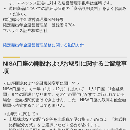
す。マネックス証券に対する運営管理手数料は無料です。
運用商品についての詳細は個別の「商品説明資料」をよくお読み
ください。
確定拠出年金運営管理機関登録票
確定拠出年金運営管理業 登録番号784
マネックス証券株式会社
確定拠出年金運営管理業務に関する勧誘方針
NISA口座の開設およびお取引に関するご留意事
項
＜口座開設および金融機関変更に関して＞
NISA口座は、同一年（1月～12月）において、1人1口座（1金融機
関）までの開設となります。その年の買付けがすでに行われている
場合、金融機関変更はできません。また、NISA口座の残高を他金融
機関へ移管することはできません。
＜お取引に関して＞
上場株式などの配当金等を非課税で受け取るためには、「株式数
比例配分方式」をご選択いただく必要があります。