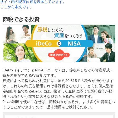
サイト内の現在位置を表示しています。
ここから本文です。
節税できる投資
iDeCo（イデコ）とNISA（ニーサ）は、節税をしながら資産形成・
資産運用ができる投資制度です。
投資によって得られた利益には、原則20.315％の税金が掛かります
が、これらの制度を活用すれば非課税となります。さらに個人型確
定拠出年金であるiDeCoには、投資した金額に応じて所得税等が軽
減されるという非常に大きな魅力もあるのが特徴です。
2つの制度を使いこなせば、節税効果がある分、より多くの資産をつ
くることができますので、是非活用をご検討ください。