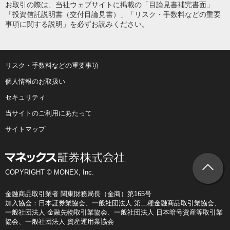
お取引の際は、当社ウェブサイトに掲載の「目論見書補完書面」
「投資信託説明書（交付目論見書）」「リスク・手数料などの重要
事項に関する説明」を必ずお読みください。
リスク・手数料などの重要事項
個人情報のお取扱い
セキュリティ
当サイトのご利用にあたって
サイトマップ
COPYRIGHT © MONEX, Inc.
金融商品取引業者 関東財務局長（金商）第165号
加入協会：日本証券業協会、一般社団法人 第二種金融商品取引業協会、
一般社団法人 金融先物取引業協会、一般社団法人 日本暗号資産等取引業
協会、一般社団法人 資産運用業協会