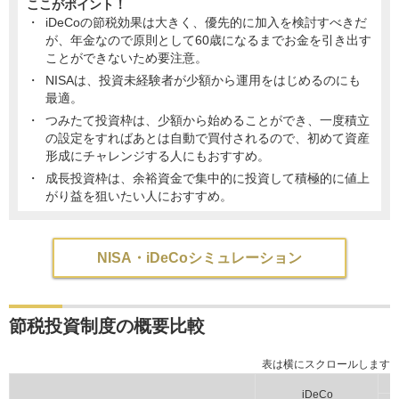
ここがポイント！
iDeCoの節税効果は大きく、優先的に加入を検討すべきだ
が、年金なので原則として60歳になるまでお金を引き出す
ことができないため要注意。
NISAは、投資未経験者が少額から運用をはじめるのにも
最適。
つみたて投資枠は、少額から始めることができ、一度積立
の設定をすればあとは自動で買付されるので、初めて資産
形成にチャレンジする人にもおすすめ。
成長投資枠は、余裕資金で集中的に投資して積極的に値上
がり益を狙いたい人におすすめ。
NISA・iDeCoシミュレーション
節税投資制度の概要比較
iDeCo