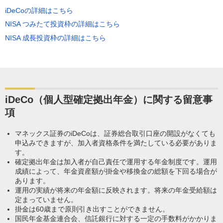
iDeCoの詳細はこちら
NISA つみたて投資枠の詳細はこちら
NISA 成長投資枠の詳細はこちら
iDeCo（個人型確定拠出年金）に関する留意事
項
マネックス証券のiDeCoは、証券総合取引口座の開設がなくても
申込みできますが、加入者資格条件を満たしている必要がありま
す。
確定拠出年金は加入者が自己責任で運用する年金制度です。運用
成績によって、年金資産額が掛金や移換金の総額を下回る場合が
あります。
運用の実績が将来の年金額に反映されます。将来の年金受給額は
定まっていません。
掛金は60歳まで原則引き出すことができません。
国民年金基金連合会、信託銀行に対する一定の手数料がかかりま