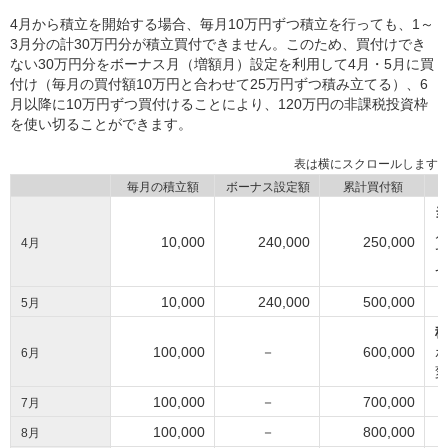
4月から積立を開始する場合、毎月10万円ずつ積立を行っても、1～
3月分の計30万円分が積立買付できません。このため、買付けでき
ない30万円分をボーナス月（増額月）設定を利用して4月・5月に買
付け（毎月の買付額10万円と合わせて25万円ずつ積み立てる）、6
月以降に10万円ずつ買付けることにより、120万円の非課税投資枠
を使い切ることができます。
毎月の積立額
ボーナス設定額
累計買付額
10,000
240,000
250,000
4月
て
10,000
240,000
500,000
5月
100,000
－
600,000
6月
100,000
－
700,000
7月
100,000
－
800,000
8月