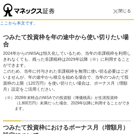
閉じる
ここから本文です。
つみたて投資枠を年の途中から使い切りたい場
合
2024年からのNISAは恒久化しているため、当年の非課税枠を利用し
きれなくても、残った非課税枠は2029年以降（※）に利用すること
ができます。
このため、当年に付与された非課税枠を無理に使い切る必要はござ
いませんが、年の途中から積立を始める場合で、当年のつみたて投
資枠の上限（120万円）を使い切りたい場合は、ボーナス月（増額
月）設定をご活用ください。
（※）2028年末時点のNISAでの投資額（簿価残高）が生涯投資枠
（1,800万円）未満だった場合、2029年以降に利用することができ
ます。
つみたて投資枠におけるボーナス月（増額月）