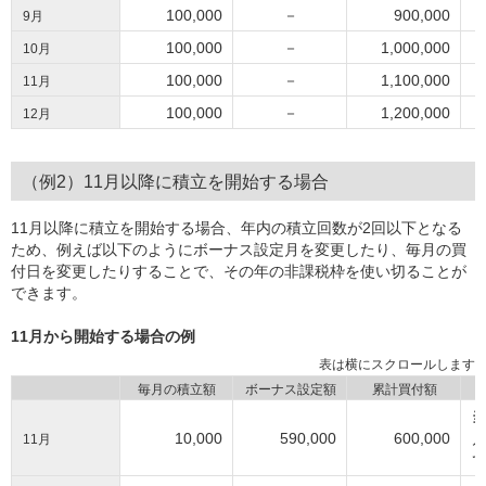
100,000
－
900,000
9月
100,000
－
1,000,000
10月
100,000
－
1,100,000
11月
100,000
－
1,200,000
12月
（例2）11月以降に積立を開始する場合
11月以降に積立を開始する場合、年内の積立回数が2回以下となる
ため、例えば以下のようにボーナス設定月を変更したり、毎月の買
付日を変更したりすることで、その年の非課税枠を使い切ることが
できます。
11月から開始する場合の例
毎月の積立額
ボーナス設定額
累計買付額
10,000
590,000
600,000
11月
て