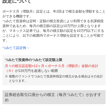
設定について
ボーナス月（増額月）設定とは、年2回まで積立金額を増額すること
ができる機能です。
つみたて投資枠は定時・定額の積立投資により利用できる非課税投
資枠であるため、毎月の積立額の設定は10万円が上限となります
が、マネックス証券では、毎月の積立額の設定を10万円以下にする
ことにより、以下の範囲内でボーナス増額を設定することが可能で
す。
つみたて設定例
つみたて投資枠のつみたて設定額上限
月々の積立設定額×12ヶ月＋ボーナス月（増額月）金額の合計
（※）
が120万円を超過しない範囲
※
複数のファンドでつみたて投資枠指定の積立がある場合はその合計
となります。
証券総合取引口座からの積立（毎月つみたて）がおすす
め