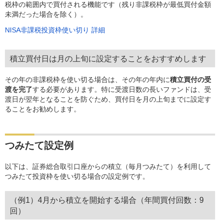
税枠の範囲内で買付される機能です（残り非課税枠が最低買付金額
未満だった場合を除く）。
NISA非課税投資枠使い切り 詳細
積立買付日は月の上旬に設定することをおすすめします
その年の非課税枠を使い切る場合は、その年の年内に
積立買付の受
渡を完了
する必要があります。特に受渡日数の長いファンドは、受
渡日が翌年となることを防ぐため、買付日を月の上旬までに設定す
ることをお勧めします。
つみたて設定例
以下は、証券総合取引口座からの積立（毎月つみたて）を利用して
つみたて投資枠を使い切る場合の設定例です。
（例1）4月から積立を開始する場合（年間買付回数：9
回）