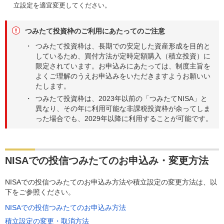
立設定を適宜変更してください。
つみたて投資枠のご利用にあたってのご注意
つみたて投資枠は、長期での安定した資産形成を目的と
しているため、買付方法が定時定額購入（積立投資）に
限定されています。お申込みにあたっては、制度主旨を
よくご理解のうえお申込みをいただきますようお願いい
たします。
つみたて投資枠は、2023年以前の「つみたてNISA」と
異なり、その年に利用可能な非課税投資枠が余ってしま
った場合でも、2029年以降に利用することが可能です。
NISAでの投信つみたてのお申込み・変更方法
NISAでの投信つみたてのお申込み方法や積立設定の変更方法は、以
下をご参照ください。
NISAでの投信つみたてのお申込み方法
積立設定の変更・取消方法