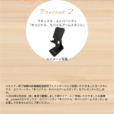
2
Present
マネックス・ユニバーシティ
「オリジナル モバイルアームスタンド」
※イメージ写真
※セミナー終了後無料体験講座登録完了とアンケートにご回答いただきました方へマネッ
クス・ユニバーシティ「オリジナル モバイルアームスタンド」をプレゼントいたしま
す。
※2026年1月28日（水）東京で開催しました同セミナーにご参加いただきましたお客様
は、present2のマネックス・ユニバーシティ「オリジナル モバイルアームスタンド」は
お渡しできませんのでご了承ください。