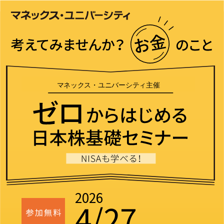
2026
4/27