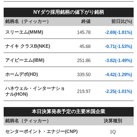
NYダウ採用銘柄の値下がり銘柄
銘柄名（ティッカー）
終値
前日比(%)
スリーエム(MMM)
145.78
-2.69(-1.81%)
ナイキ クラスB(NKE)
45.68
-0.71(-1.53%)
アイビーエム(IBM)
251.86
-3.82(-1.49%)
ホームデポ(HD)
339.50
-4.42(-1.29%)
ハネウェル・インターナショ
219.97
-2.25(-1.01%)
ナル(HON)
本日決算発表予定の主要米国企業
銘柄名（ティッカー）
決算種別
センターポイント・エナジー(CNP)
1Q