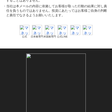
することはありません。
・
当社は本メールの内容に依拠してお客様が取った行動の結果に対し責
任を負うものではありません。投資にあたってはお客様ご自身の判断
と責任でなさるようお願いいたします。
公式
日本株専門
米国株専門
公式LINE