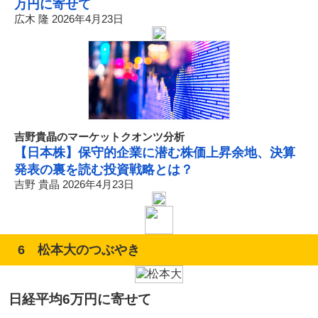
万円に寄せて
広木 隆 2026年4月23日
吉野貴晶のマーケットクオンツ分析
【日本株】保守的企業に潜む株価上昇余地、決算
発表の裏を読む投資戦略とは？
吉野 貴晶 2026年4月23日
6 松本大のつぶやき
日経平均6万円に寄せて