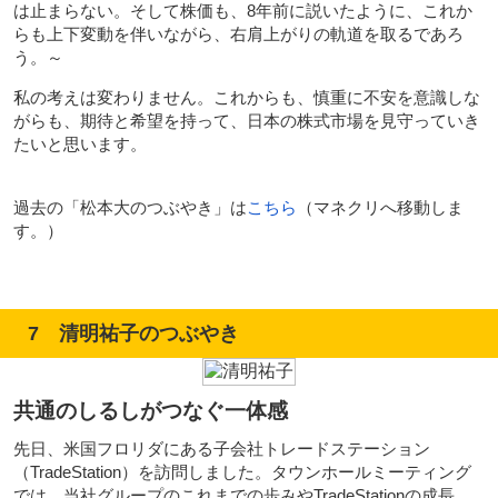
は止まらない。そして株価も、8年前に説いたように、これか
らも上下変動を伴いながら、右肩上がりの軌道を取るであろ
う。～
私の考えは変わりません。これからも、慎重に不安を意識しな
がらも、期待と希望を持って、日本の株式市場を見守っていき
たいと思います。
過去の「松本大のつぶやき」は
こちら
（マネクリへ移動しま
す。）
7 清明祐子のつぶやき
共通のしるしがつなぐ一体感
先日、米国フロリダにある子会社トレードステーション
（TradeStation）を訪問しました。タウンホールミーティング
では、当社グループのこれまでの歩みやTradeStationの成長、