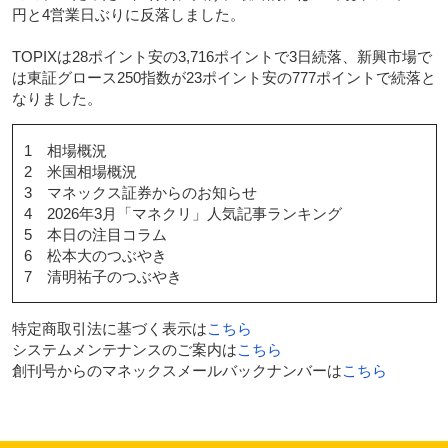
円と4営業日ぶりに反落しました。
TOPIXは28ポイント安の3,716ポイントで3日続落、新興市場で
は東証グロース250指数が23ポイント安の777ポイントで続落と
なりました。
1 相場概況
2 米国相場概況
3 マネックス証券からのお知らせ
4 2026年3月「マネクリ」人気記事ランキング
5 本日の注目コラム
6 松本大のつぶやき
7 清明祐子のつぶやき
特定商取引法に基づく表示は
こちら
システムメンテナンスのご案内は
こちら
創刊号からのマネックスメールバックナンバーは
こちら