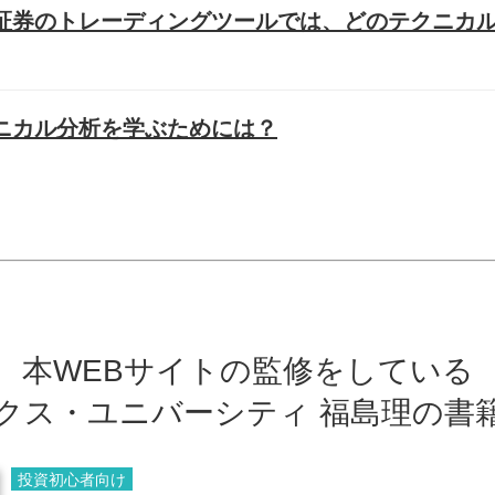
証券のトレーディングツールでは、どのテクニカ
ニカル分析を学ぶためには？
本WEBサイトの監修をしている
クス・ユニバーシティ 福島理の書
投資初心者向け