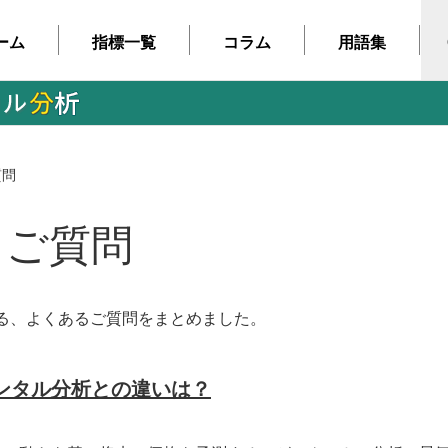
ーム
指標一覧
コラム
用語集
質問
るご質問
る、よくあるご質問をまとめました。
ンタル分析との違いは？