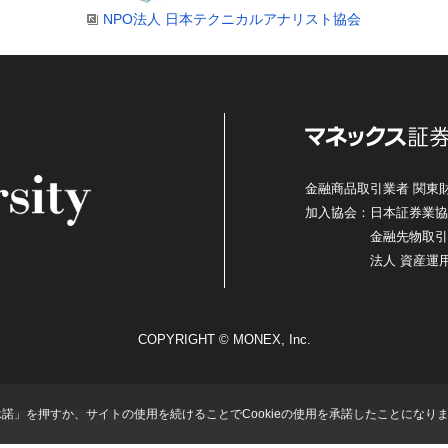
NPO法人 日本テクニカルアナリスト協会
金融商品取引業者 関東財
加入協会：日本証券業協
金融先物取引
法人 資産運
COPYRIGHT © MONEX, Inc.
「承諾」を押すか、サイトの使用を続けることでCookieの使用を承諾したことになり