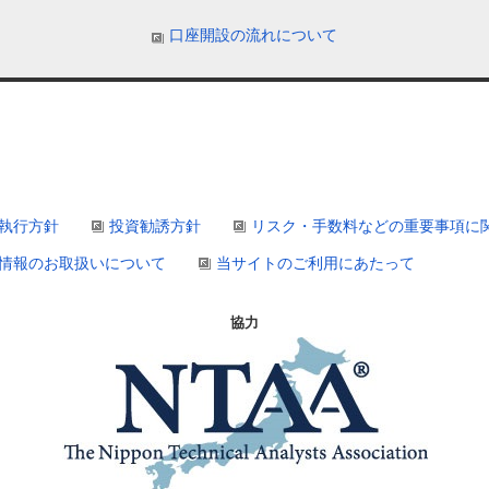
口座開設の流れについて
執行方針
投資勧誘方針
リスク・手数料などの重要事項に
情報のお取扱いについて
当サイトのご利用にあたって
協力