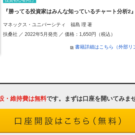
投資初心者向け
『勝ってる投資家はみんな知っているチャート分析2
マネックス・ユニバーシティ 福島 理 著
扶桑社 ／ 2022年5月発売 ／ 価格：1,650円（税込）
書籍詳細はこちら（外部リンク/a
設・維持費は無料
です。まずは口座を開いてみま