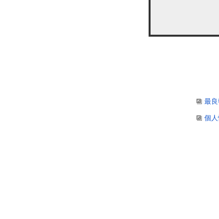
最良
個人