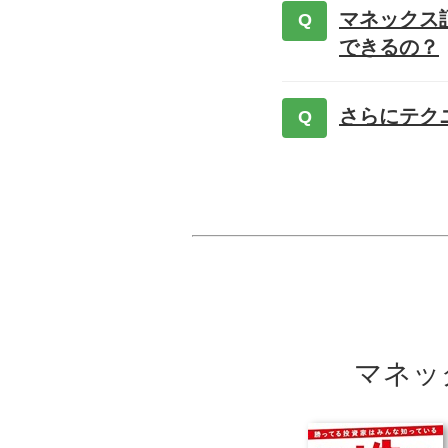
マネックス
Q
できるの？
さらにテク
Q
マネッ