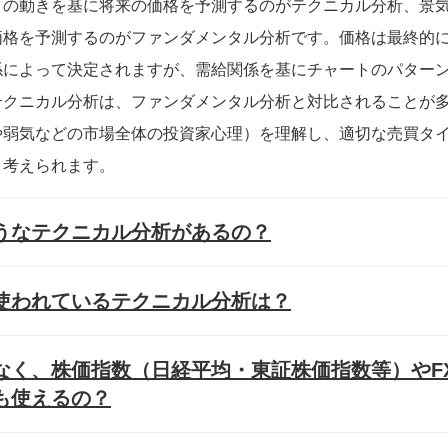
トの動きを基に将来の価格を予測するのがテクニカル分析、景
価格を予測するのがファンダメンタル分析です。価格は最終的
係によって決定されますが、需給関係を基にチャートのパター
テクニカル分析は、ファンダメンタル分析と対比されることが
や弱気などの市場全体の投資家心理）を理解し、適切な売買タ
と考えられます。
うなテクニカル分析があるの？
使われているテクニカル分析は？
なく、株価指数（日経平均・東証株価指数等）やF
も使えるの？