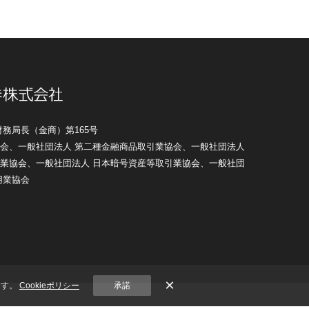
務局長（金商）第165号
会、一般社団法人 第二種金融商品取引業協会、一般社団法人
業協会、一般社団法人 日本暗号資産等取引業協会、一般社団
用業協会
×
ます。
Cookieポリシー
承諾