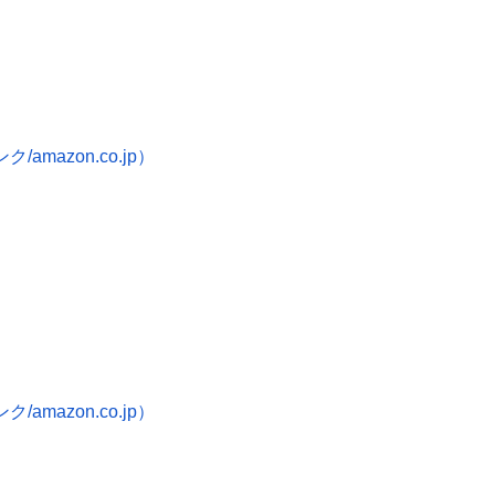
mazon.co.jp）
mazon.co.jp）