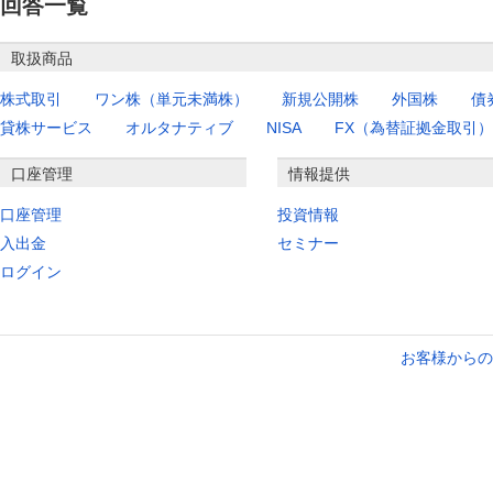
回答一覧
取扱商品
株式取引
ワン株（単元未満株）
新規公開株
外国株
債
貸株サービス
オルタナティブ
NISA
FX（為替証拠金取引）
口座管理
情報提供
口座管理
投資情報
入出金
セミナー
ログイン
お客様からの