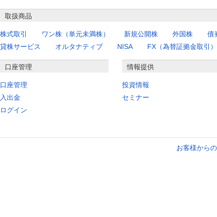
取扱商品
株式取引
ワン株（単元未満株）
新規公開株
外国株
債
貸株サービス
オルタナティブ
NISA
FX（為替証拠金取引）
口座管理
情報提供
口座管理
投資情報
入出金
セミナー
ログイン
お客様からの