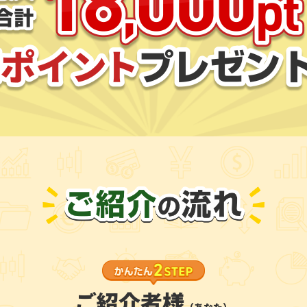
ご紹介者様
（あなた）