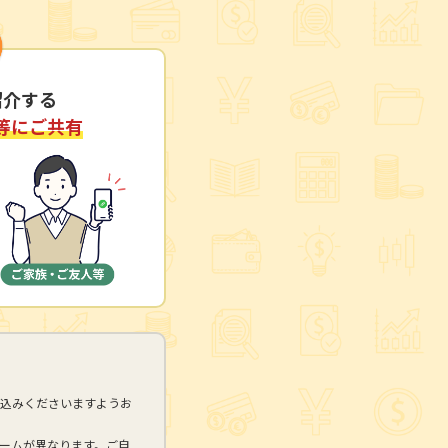
紹介する
等にご共有
込みくださいますようお
ームが異なります。ご自