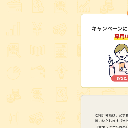
キャンペーンに
専用
ご紹介者様は、必ず
願いいたします（当
「マネックス証券の