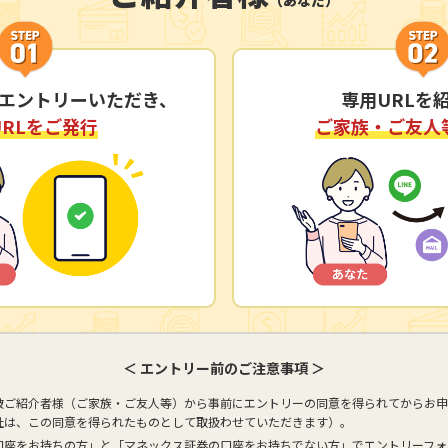
エントリーいただき、
専用URLを
URLをご発行
ご家族・ご友人
＜ エントリー前のご注意事項 ＞
被ご紹介者様（ご家族・ご友人等）から事前にエントリーの同意を得られてからお申
社は、この同意を得られたものとして取扱わせていただきます）。
口座をお持ちの方」と「マネックス証券の口座をお持ちでない方」でエントリーフォ