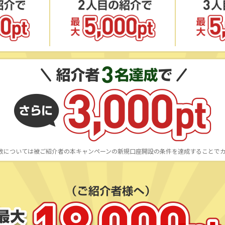
数については被ご紹介者の本キャンペーンの新規口座開設の条件を達成することで