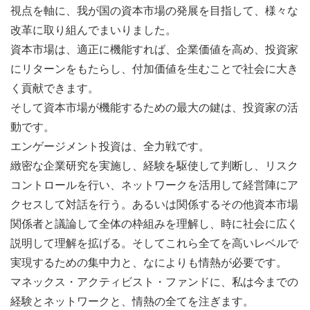
視点を軸に、我が国の資本市場の発展を目指して、様々な
改革に取り組んでまいりました。
資本市場は、適正に機能すれば、企業価値を高め、投資家
にリターンをもたらし、付加価値を生むことで社会に大き
く貢献できます。
そして資本市場が機能するための最大の鍵は、投資家の活
動です。
エンゲージメント投資は、全力戦です。
緻密な企業研究を実施し、経験を駆使して判断し、リスク
コントロールを行い、ネットワークを活用して経営陣にア
クセスして対話を行う。あるいは関係するその他資本市場
関係者と議論して全体の枠組みを理解し、時に社会に広く
説明して理解を拡げる。そしてこれら全てを高いレベルで
実現するための集中力と、なによりも情熱が必要です。
マネックス・アクティビスト・ファンドに、私は今までの
経験とネットワークと、情熱の全てを注ぎます。