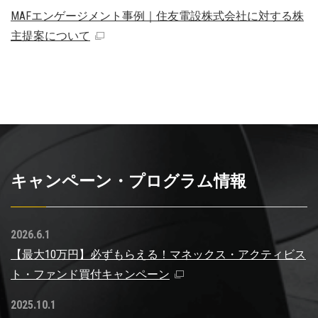
MAFエンゲージメント事例｜住友電設株式会社に対する株
主提案について
キャンペーン・プログラム情報
2026.6.1
【最大10万円】必ずもらえる！マネックス・アクティビス
ト・ファンド買付キャンペーン
2025.10.1