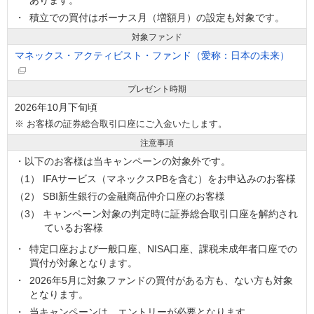
あります。
積立での買付はボーナス月（増額月）の設定も対象です。
対象ファンド
マネックス・アクティビスト・ファンド（愛称：日本の未来）
プレゼント時期
2026年10月下旬頃
※
お客様の証券総合取引口座にご入金いたします。
注意事項
・以下のお客様は当キャンペーンの対象外です。
（1） IFAサービス（マネックスPBを含む）をお申込みのお客様
（2） SBI新生銀行の金融商品仲介口座のお客様
（3） キャンペーン対象の判定時に証券総合取引口座を解約され
ているお客様
特定口座および一般口座、NISA口座、課税未成年者口座での
買付が対象となります。
2026年5月に対象ファンドの買付がある方も、ない方も対象
となります。
当キャンペーンは、エントリーが必要となります。