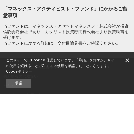
「マネックス・アクティビスト・ファンド」にかかるご留
意事項
当ファンドは、マネックス・アセットマネジメント株式会社が投資
信託委託会社であり、カタリスト投資顧問株式会社より投資助言を
受けます。
当ファンドにかかる詳細は、交付目論見書をご確認ください。
×
このサイトではCookieを使用しています。「承諾」を押すか、サイト
の使用を続けることでCookieの使用を承諾したことになります。
リスク・手数料などの重要事項
Cookieポリシー
個人情報のお取扱い
承諾
セキュリティ
当サイトのご利用にあたって
サイトマップ
COPYRIGHT © MONEX, Inc.