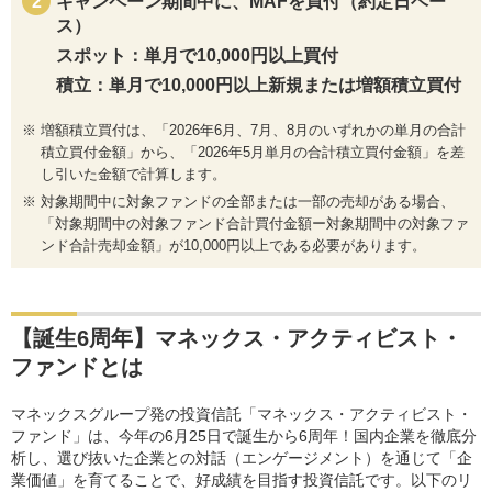
キャンペーン期間中に、MAFを買付（約定日ベー
ス）
スポット：単月で10,000円以上買付
積立：単月で10,000円以上新規または増額積立買付
増額積立買付は、「2026年6月、7月、8月のいずれかの単月の合計
積立買付金額」から、「2026年5月単月の合計積立買付金額」を差
し引いた金額で計算します。
対象期間中に対象ファンドの全部または一部の売却がある場合、
「対象期間中の対象ファンド合計買付金額ー対象期間中の対象ファ
ンド合計売却金額」が10,000円以上である必要があります。
【誕生6周年】マネックス・アクティビスト・
ファンドとは
マネックスグループ発の投資信託「マネックス・アクティビスト・
ファンド」は、今年の6月25日で誕生から6周年！国内企業を徹底分
析し、選び抜いた企業との対話（エンゲージメント）を通じて「企
業価値」を育てることで、好成績を目指す投資信託です。以下のリ