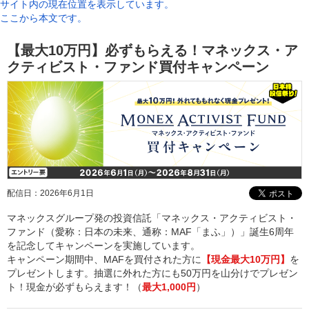
サイト内の現在位置を表示しています。
ここから本文です。
【最大10万円】必ずもらえる！マネックス・ア
クティビスト・ファンド買付キャンペーン
配信日：
2026年6月1日
マネックスグループ発の投資信託「マネックス・アクティビスト・
ファンド（愛称：日本の未来、通称：MAF「まふ」）」誕生6周年
を記念してキャンペーンを実施しています。
キャンペーン期間中、MAFを買付された方に
【現金最大10万円】
を
プレゼントします。抽選に外れた方にも50万円を山分けでプレゼン
ト！現金が必ずもらえます！（
最大1,000円
）