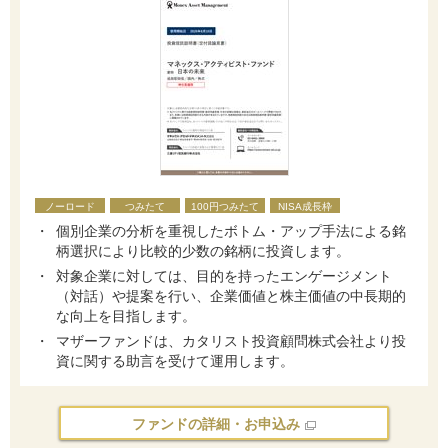
ノーロード
つみたて
100円つみたて
NISA成長枠
個別企業の分析を重視したボトム・アップ手法による銘
柄選択により比較的少数の銘柄に投資します。
対象企業に対しては、目的を持ったエンゲージメント
（対話）や提案を行い、企業価値と株主価値の中長期的
な向上を目指します。
マザーファンドは、カタリスト投資顧問株式会社より投
資に関する助言を受けて運用します。
ファンドの詳細・お申込み