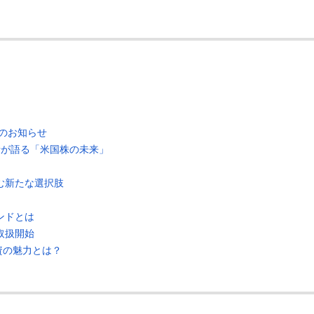
のお知らせ
人者が語る「米国株の未来」
む新たな選択肢
ンドとは
取扱開始
資の魅力とは？