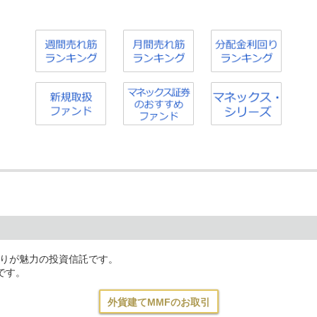
回りが魅力の投資信託です。
です。
外貨建てMMFのお取引