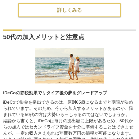
詳しくみる
50代の加入メリットと注意点
iDeCoの節税効果でリタイア後の夢をグレードアップ
iDeCoで掛金を拠出できるのは、原則65歳になるまでと期限が決め
られています。そのため、今から加入するメリットがあるのか、悩
まれている50代の方は大勢いらっしゃるのではないでしょうか。
結論から書くと、iDeCoは毎月の拠出額に上限があるため、50代か
らの加入ではセカンドライフ資金を十分に準備することはできませ
んが、一定の収入さえあれば年間数万円の節税が可能になります。