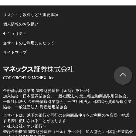
リスク・手数料などの重要事項
個人情報のお取扱い
セキュリティ
当サイトのご利用にあたって
サイトマップ
COPYRIGHT © MONEX, Inc.
金融商品取引業者 関東財務局長（金商）第165号
加入協会：日本証券業協会、一般社団法人 第二種金融商品取引業協会、
一般社団法人 金融先物取引業協会、一般社団法人 日本暗号資産等取引業
協会、一般社団法人 資産運用業協会
当サイトは、以下の銀行が同行の金融商品仲介をご利用のお客様へ勧誘
する際に使用されることがあります。
＜株式会社イオン銀行＞
登録金融機関 関東財務局長（登金）第633号 加入協会：日本証券業協会