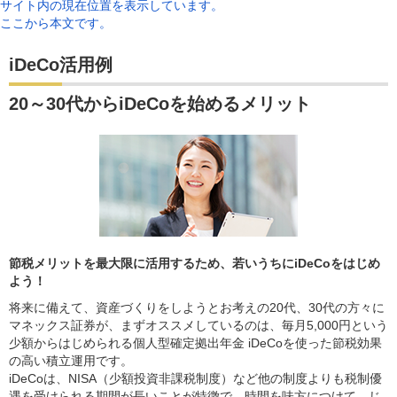
サイト内の現在位置を表示しています。
ここから本文です。
iDeCo活用例
20～30代からiDeCoを始めるメリット
節税メリットを最大限に活用するため、若いうちにiDeCoをはじめ
よう！
将来に備えて、資産づくりをしようとお考えの20代、30代の方々に
マネックス証券が、まずオススメしているのは、毎月5,000円という
少額からはじめられる個人型確定拠出年金 iDeCoを使った節税効果
の高い積立運用です。
iDeCoは、NISA（少額投資非課税制度）など他の制度よりも税制優
遇を受けられる期間が長いことが特徴で、時間を味方につけて、じ