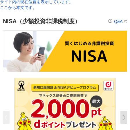
サイト内の現在位置を表示しています。
ここから本文です。
NISA（少額投資非課税制度）
Q&A