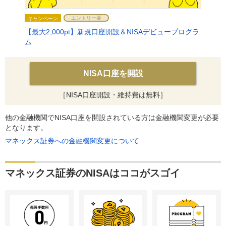
エントリー要
キャンペーン
キャン
【最大2,000pt】新規口座開設＆NISAデビュープログラ
毎月抽
ム
グラ
NISA口座を開設
［NISA口座開設・維持費は無料］
他の金融機関でNISA口座を開設されている方は金融機関変更が必要
となります。
マネックス証券への金融機関変更について
マネックス証券のNISAはココがスゴイ