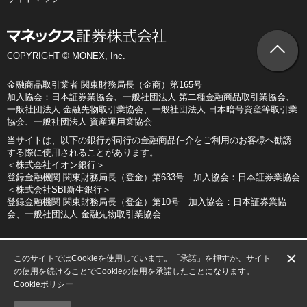
COPYRIGHT © MONEX, Inc.
金融商品取引業者 関東財務局長（金商）第165号
加入協会：日本証券業協会、一般社団法人 第二種金融商品取引業協会、
一般社団法人 金融先物取引業協会、一般社団法人 日本暗号資産等取引業
協会、一般社団法人 資産運用業協会
当サイトは、以下の銀行が同行の金融商品仲介をご利用のお客様へ勧誘
する際に使用されることがあります。
＜株式会社イオン銀行＞
登録金融機関 関東財務局長（登金）第633号 加入協会：日本証券業協会
＜株式会社SBI新生銀行＞
登録金融機関 関東財務局長（登金）第10号 加入協会：日本証券業協
会、一般社団法人 金融先物取引業協会
×
このサイトではCookieを使用しています。「承諾」を押すか、サイト
の使用を続けることでCookieの使用を承諾したことになります。
Cookieポリシー