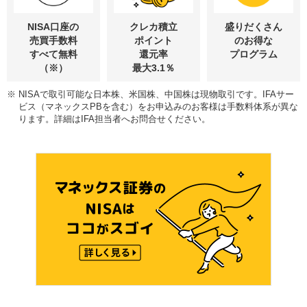
NISA口座の
クレカ積立
盛りだくさん
売買手数料
ポイント
の
お得な
すべて無料
還元率
プログラム
（※）
最大3.1％
※
NISAで取引可能な日本株、米国株、中国株は現物取引です。IFAサー
ビス（マネックスPBを含む）をお申込みのお客様は手数料体系が異な
ります。詳細はIFA担当者へお問合せください。