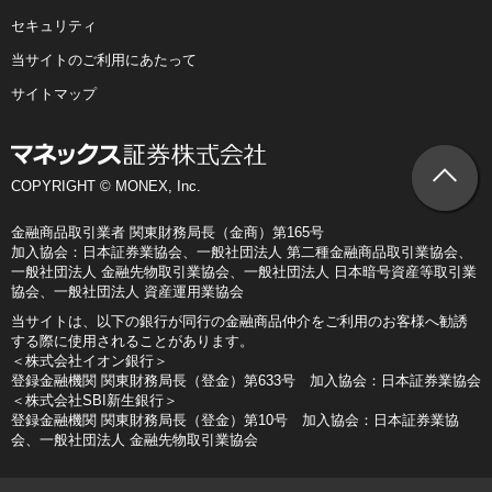
セキュリティ
当サイトのご利用にあたって
サイトマップ
COPYRIGHT © MONEX, Inc.
金融商品取引業者 関東財務局長（金商）第165号
加入協会：日本証券業協会、一般社団法人 第二種金融商品取引業協会、
一般社団法人 金融先物取引業協会、一般社団法人 日本暗号資産等取引業
協会、一般社団法人 資産運用業協会
当サイトは、以下の銀行が同行の金融商品仲介をご利用のお客様へ勧誘
する際に使用されることがあります。
＜株式会社イオン銀行＞
登録金融機関 関東財務局長（登金）第633号 加入協会：日本証券業協会
＜株式会社SBI新生銀行＞
登録金融機関 関東財務局長（登金）第10号 加入協会：日本証券業協
会、一般社団法人 金融先物取引業協会