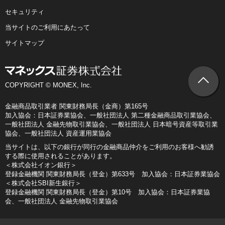
セキュリティ
当サイトのご利用にあたって
サイトマップ
COPYRIGHT © MONEX, Inc.
金融商品取引業者 関東財務局長（金商）第165号
加入協会：日本証券業協会、一般社団法人 第二種金融商品取引業協会、
一般社団法人 金融先物取引業協会、一般社団法人 日本暗号資産等取引業
協会、一般社団法人 資産運用業協会
当サイトは、以下の銀行が同行の金融商品仲介をご利用のお客様へ勧誘
する際に使用されることがあります。
＜株式会社イオン銀行＞
登録金融機関 関東財務局長（登金）第633号 加入協会：日本証券業協会
＜株式会社SBI新生銀行＞
登録金融機関 関東財務局長（登金）第10号 加入協会：日本証券業協
会、一般社団法人 金融先物取引業協会