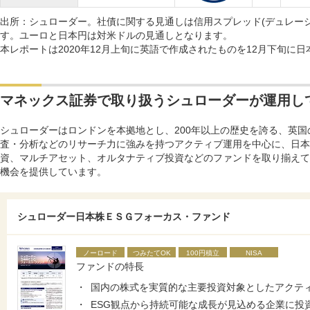
出所：シュローダー。社債に関する見通しは信用スプレッド(デュレー
す。ユーロと日本円は対米ドルの見通しとなります。
本レポートは2020年12月上旬に英語で作成されたものを12月下旬に
マネックス証券で取り扱うシュローダーが運用し
シュローダーはロンドンを本拠地とし、200年以上の歴史を誇る、英
査・分析などのリサーチ力に強みを持つアクティブ運用を中心に、日本
資、マルチアセット、オルタナティブ投資などのファンドを取り揃えて
機会を提供しています。
シュローダー日本株ＥＳＧフォーカス・ファンド
ノーロード
つみたてOK
100円積立
NISA
ファンドの特長
国内の株式を実質的な主要投資対象としたアクテ
ESG観点から持続可能な成長が見込める企業に投