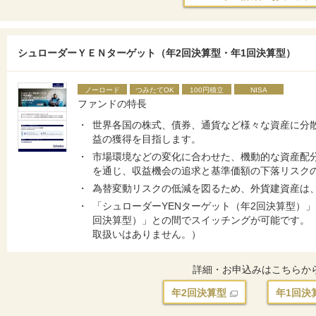
シュローダーＹＥＮターゲット（年2回決算型・年1回決算型）
ノーロード
つみたてOK
100円積立
NISA
ファンドの特長
世界各国の株式、債券、通貨など様々な資産に分
益の獲得を目指します。
市場環境などの変化に合わせた、機動的な資産配
を通じ、収益機会の追求と基準価額の下落リスク
為替変動リスクの低減を図るため、外貨建資産は
「シュローダーYENターゲット（年2回決算型）」
回決算型）」との間でスイッチングが可能です。（
取扱いはありません。）
詳細・お申込みはこちらか
年2回決算型
年1回決