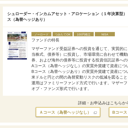
シュローダー・インカムアセット・アロケーション（１年決算型）
ス（為替ヘッジあり）
ノーロード
つみたてOK
100円積立
NISA
ファンドの特長
マザーファンド受益証券への投資を通じて、実質的に
当株式、債券等）に投資し、市場環境に合わせて機動
券、および海外の債券等に投資する投資信託証券への
Aコース（為替ヘッジなし）の実質外貨建て資産につ
Bコース（為替ヘッジあり）の実質外貨建て資産につ
米ドルと円との間の為替変動リスクの低減を図ること
運用はファミリーファンド方式で行います。マザーフ
オブ・ファンズ形式で行います。
詳細・お申込みはこちらか
Ａコース（為替ヘッジなし）
Bコー