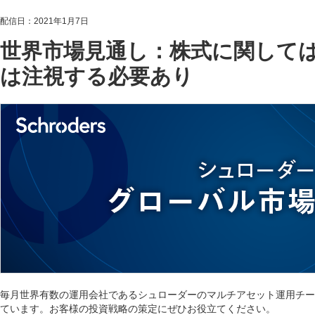
配信日：2021年1月7日
世界市場見通し：株式に関して
は注視する必要あり
毎月世界有数の運用会社であるシュローダーのマルチアセット運用チー
ています。お客様の投資戦略の策定にぜひお役立てください。