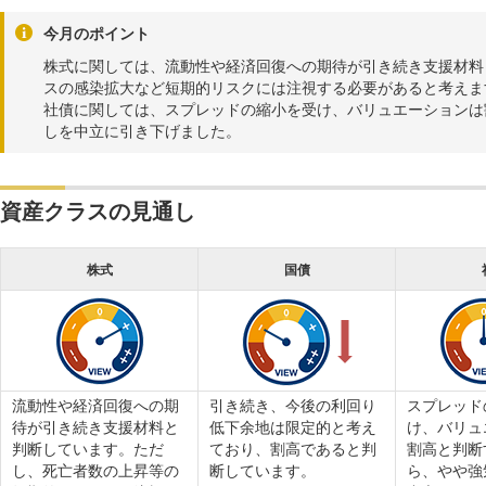
今月のポイント
株式に関しては、流動性や経済回復への期待が引き続き支援材料
スの感染拡大など短期的リスクには注視する必要があると考えま
社債に関しては、スプレッドの縮小を受け、バリュエーションは
しを中立に引き下げました。
資産クラスの見通し
株式
国債
流動性や経済回復への期
引き続き、今後の利回り
スプレッド
待が引き続き支援材料と
低下余地は限定的と考え
け、バリュ
判断しています。ただ
ており、割高であると判
割高と判断
し、死亡者数の上昇等の
断しています。
ら、やや強