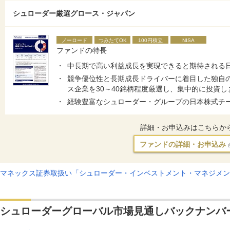
シュローダー厳選グロース・ジャパン
ノーロード
つみたてOK
100円積立
NISA
ファンドの特長
中長期で高い利益成長を実現できると期待される
競争優位性と長期成長ドライバーに着目した独自
ス企業を30～40銘柄程度厳選し、集中的に投資し
経験豊富なシュローダー・グループの日本株式チ
詳細・お申込みはこちらか
ファンドの詳細・お申込み
マネックス証券取扱い「シュローダー・インベストメント・マネジメン
シュローダーグローバル市場見通しバックナンバ