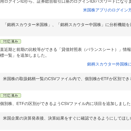
用ログインIDから、証券総合取引口座のログインID/パスワードになり
米国株アプリのログイン
「銘柄スカウター米国株」、「銘柄スカウター中国株」に分析機能を
直近期と前期の比較等ができる「貸借対照表（バランスシート）」情報
標一覧」を追加しました。
銘柄スカウター外国株
米国株の取扱銘柄一覧のCSVファイル内で、個別株かETFか区別で
個別株、ETFの区別ができるようCSVファイル内に項目を追加しました
米国企業の決算発表後、決算結果をすぐに確認できるようにしてほし