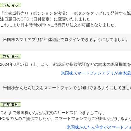
「全株成行売り（ポジションを決済）」ボタンをタップして発注する際
注日翌日のGTD（日付指定）に変更いたしました。
これにより日本時間の日中に成行売り注文が可能となりました。
米国株スマホアプリに生体認証でログインできるようにしてほしい。
2024年8月17日（土）より、顔認証や指紋認証などの端末の認証機
米国株スマートフォンアプリが生体認
米国株かんたん注文をスマートフォンでも利用できるようにしてほし
これまで米国株かんたん注文のサービスにつきましては、
PC版のみのご提供でしたが、スマートフォンでもご利用いただけるよ
米国株かんたん注文がスマートフ