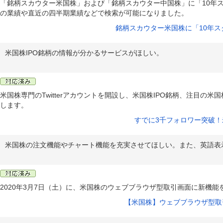
「銘柄スカウター米国株」および「銘柄スカウター中国株」に「10年ス
の業績や直近の四半期業績などで検索が可能になりました。
銘柄スカウター米国株に「10年
米国株IPO銘柄の情報が分かるサービスがほしい。
米国株専門のTwitterアカウントを開設し、米国株IPO銘柄、注目の
します。
すでに3千フォロワー突破！米国
米国株の注文機能やチャート機能を充実させてほしい。また、英語表
2020年3月7日（土）に、米国株のウェブブラウザ型取引画面に新機
【米国株】ウェブブラウザ型取