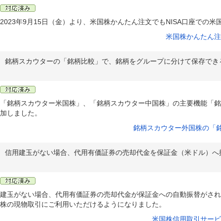
2023年9月15日（金）より、米国株かんたん注文でもNISA口座での
米国株かんたん注
銘柄スカウターの「銘柄比較」で、銘柄をグループに分けて保存でき
「銘柄スカウター米国株」、「銘柄スカウター中国株」の主要機能「銘
加しました。
銘柄スカウター外国株の「
信用建玉がない場合、代用有価証券の売却代金を保証金（米ドル）へ
建玉がない場合、代用有価証券の売却代金が保証金への自動振替がされ
株の現物取引にご利用いただけるようになりました。
米国株信用取引サービ