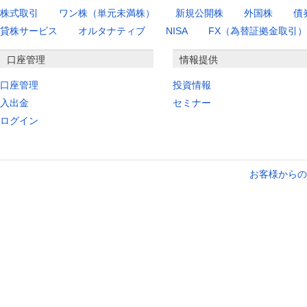
株式取引
ワン株（単元未満株）
新規公開株
外国株
債
貸株サービス
オルタナティブ
NISA
FX（為替証拠金取引）
口座管理
情報提供
口座管理
投資情報
入出金
セミナー
ログイン
お客様からの