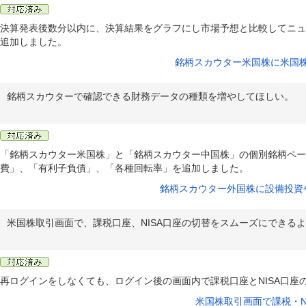
決算発表後数分以内に、決算結果をグラフにし市場予想と比較してニュ
追加しました。
銘柄スカウター米国株に米国
銘柄スカウターで確認できる財務データの種類を増やしてほしい。
「銘柄スカウター米国株」と「銘柄スカウター中国株」の個別銘柄ペー
費」、「有利子負債」、「各種回転率」を追加しました。
銘柄スカウター外国株に設備投資
米国株取引画面で、課税口座、NISA口座の切替をスムーズにできる
再ログインをしなくても、ログイン後の画面内で課税口座とNISA口座
米国株取引画面で課税・N