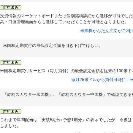
投資情報のマーケットボードまたは個別銘柄詳細から遷移が可能でした
高・口座管理画面からも遷移していただくことが可能となりました。
米国株かんたん注文がご利
米国株定期買付の最低設定金額を引き下げてほしい。
米国株定期買付サービス（毎月買付）の最低設定金額を従来の100米ド
毎月25米ドルから買付可能に！
「銘柄スカウター米国株」、「銘柄スカウター中国株」で確認できる
これまで年間配当は「実績5期分+予想1期分」の表示でしたが、今後は
しました。