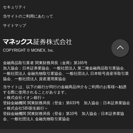
セキュリティ
当サイトのご利用にあたって
サイトマップ
COPYRIGHT © MONEX, Inc.
金融商品取引業者 関東財務局長（金商）第165号
加入協会：日本証券業協会、一般社団法人 第二種金融商品取引業協会、
一般社団法人 金融先物取引業協会、一般社団法人 日本暗号資産等取引業
協会、一般社団法人 資産運用業協会
当サイトは、以下の銀行が同行の金融商品仲介をご利用のお客様へ勧誘
する際に使用されることがあります。
＜株式会社イオン銀行＞
登録金融機関 関東財務局長（登金）第633号 加入協会：日本証券業協会
＜株式会社SBI新生銀行＞
登録金融機関 関東財務局長（登金）第10号 加入協会：日本証券業協
会、一般社団法人 金融先物取引業協会