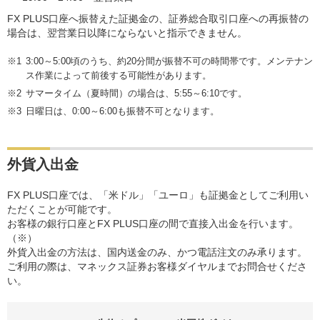
FX PLUS口座へ振替えた証拠金の、証券総合取引口座への再振替の
場合は、翌営業日以降にならないと指示できません。
3:00～5:00頃のうち、約20分間が振替不可の時間帯です。メンテナン
ス作業によって前後する可能性があります。
サマータイム（夏時間）の場合は、5:55～6:10です。
日曜日は、0:00～6:00も振替不可となります。
外貨入出金
FX PLUS口座では、「米ドル」「ユーロ」も証拠金としてご利用い
ただくことが可能です。
お客様の銀行口座とFX PLUS口座の間で直接入出金を行います。
（※）
外貨入出金の方法は、国内送金のみ、かつ電話注文のみ承ります。
ご利用の際は、マネックス証券お客様ダイヤルまでお問合せくださ
い。