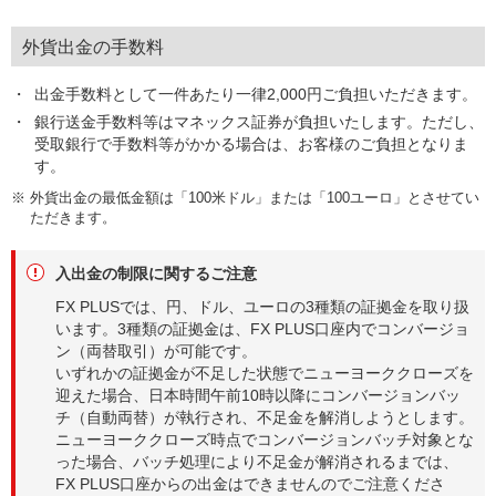
外貨出金の手数料
出金手数料として一件あたり一律2,000円ご負担いただきます。
銀行送金手数料等はマネックス証券が負担いたします。ただし、
受取銀行で手数料等がかかる場合は、お客様のご負担となりま
す。
※
外貨出金の最低金額は「100米ドル」または「100ユーロ」とさせてい
ただきます。
入出金の制限に関するご注意
FX PLUSでは、円、ドル、ユーロの3種類の証拠金を取り扱
います。3種類の証拠金は、FX PLUS口座内でコンバージョ
ン（両替取引）が可能です。
いずれかの証拠金が不足した状態でニューヨーククローズを
迎えた場合、日本時間午前10時以降にコンバージョンバッ
チ（自動両替）が執行され、不足金を解消しようとします。
ニューヨーククローズ時点でコンバージョンバッチ対象とな
った場合、バッチ処理により不足金が解消されるまでは、
FX PLUS口座からの出金はできませんのでご注意くださ