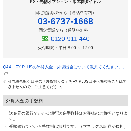
FX・先物オプション・米国株ダイヤル
固定電話以外から（通話料有料）
03-6737-1668
固定電話から（通話料無料）
0120-911-440
受付時間：平日 8:00 ～ 17:00
Q&A「FX PLUSの外貨入金、外貨出金について教えてください。」
※
証券総合取引口座の「外貨預り金」をFX PLUS口座へ振替ることはで
きませんので、ご注意ください。
外貨入金の手数料
送金元の銀行でかかる銀行送金手数料はお客様のご負担となりま
す。
受取銀行でかかる手数料は無料です。（マネックス証券が負担）