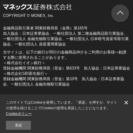
COPYRIGHT © MONEX, Inc.
金融商品取引業者 関東財務局長（金商）第165号
加入協会：日本証券業協会、一般社団法人 第二種金融商品取引業協会、
一般社団法人 金融先物取引業協会、一般社団法人 日本暗号資産等取引業
協会、一般社団法人 資産運用業協会
当サイトは、以下の銀行が同行の金融商品仲介をご利用のお客様へ勧誘
する際に使用されることがあります。
＜株式会社イオン銀行＞
登録金融機関 関東財務局長（登金）第633号 加入協会：日本証券業協会
＜株式会社SBI新生銀行＞
登録金融機関 関東財務局長（登金）第10号 加入協会：日本証券業協
会、一般社団法人 金融先物取引業協会
×
このサイトではCookieを使用しています。「承諾」を押すか、サイト
の使用を続けることでCookieの使用を承諾したことになります。
Cookieポリシー
承諾