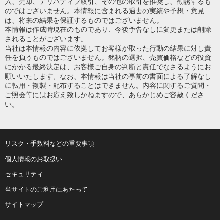
入、売却、デリバティブ取引、その他の取引を推奨し、勧誘するも
のではございません。本情報に含まれる過去の実績や予想・意見
は、将来の結果を保証するものではございません。
本情報は作成時現在のものであり、今後予告なしに変更または削除
されることがございます。
当社は本情報の内容に依拠してお客様が取った行動の結果に対し責
任を負うものではございません。銘柄の選択、売買価格などの投資
にかかる最終決定は、お客様ご自身の判断と責任でなさるようにお
願いいたします。なお、本情報は当社の事前の書面による了解なし
に転用・複製・配布することはできません。内容に関するご質問・
ご照会等にはお応え致しかねますので、あらかじめご容赦くださ
い。
リスク・手数料などの重要事項
個人情報のお取扱い
セキュリティ
当サイトのご利用にあたって
サイトマップ