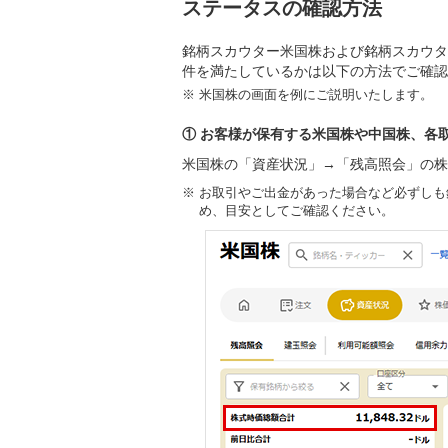
ステータスの確認方法
銘柄スカウター米国株および銘柄スカウタ
件を満たしているかは以下の方法でご確認
※
米国株の画面を例にご説明いたします。
① お客様が保有する米国株や中国株、各
米国株の「資産状況」→「残高照会」の株
※
お取引やご出金があった場合など必ずしも
め、目安としてご確認ください。