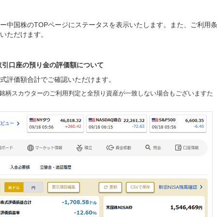
ー中国株のTOPページにステータスを表示いたします。また、ご利用
いただけます。
取引口座の預り金の評価額について
式評価額合計でご確認いただけます。
銘柄スカウターのご利用判定と全預り資産が一致しない場合もございますた