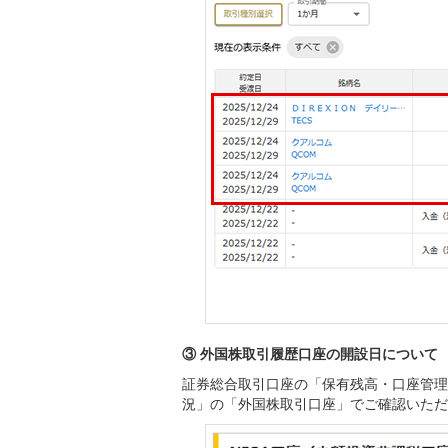
③ 外国株取引履歴口座の開設日について
証券総合取引口座の「保有残高・口座管理
況」の「外国株取引口座」でご確認いただ