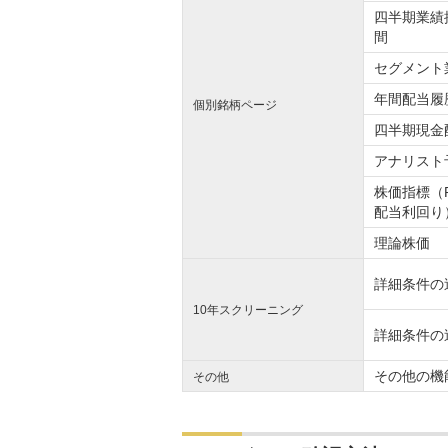
四半期業績
間
セグメント
年間配当履
個別銘柄ページ
四半期現金
アナリスト
株価指標（P
配当利回り
理論株価
詳細条件の
10年スクリーニング
詳細条件の
その他の機
その他