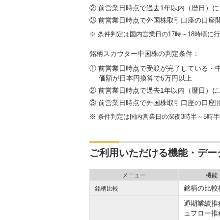
② 前営業日時点で過去1年以内（暦日）
③ 前営業日時点で外国株取引口座の口座
※
条件判定は国内営業日の17時～18時頃に
銘柄スカウター中国株の判定条件：
① 前営業日時点で受渡が完了している・
価額が日本円換算で5万円以上
② 前営業日時点で過去1年以内（暦日）
③ 前営業日時点で外国株取引口座の口座
※
条件判定は国内営業日の深夜3時半～5時
ご利用いただける機能・デー
メニュー
機能
銘柄の比較
銘柄比較
通期業績推
ュフロー推