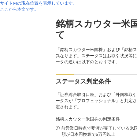
サイト内の現在位置を表示しています。
ここから本文です。
銘柄スカウター米
て
「銘柄スカウター米国株」および「銘柄ス
異なります。ステータスはお取引状況等に
ータの違いは以下のとおりです。
ステータス判定条件
「証券総合取引口座」および「外国株取引
ータスが「プロフェッショナル」と判定さ
定されます。
銘柄スカウター米国株の判定条件：
① 前営業日時点で受渡が完了している米
額が日本円換算で5万円以上