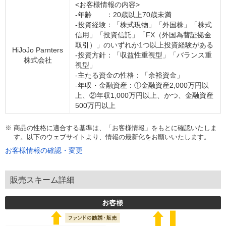
<お客様情報の内容>
-年齢 ：20歳以上70歳未満
-投資経験：「株式現物」「外国株」「株式
信用」「投資信託」「FX（外国為替証拠金
取引）」のいずれか1つ以上投資経験がある
HiJoJo Parnters
-投資方針：「収益性重視型」「バランス重
株式会社
視型」
-主たる資金の性格：「余裕資金」
-年収・金融資産：①金融資産2,000万円以
上、②年収1,000万円以上、かつ、金融資産
500万円以上
※
商品の性格に適合する基準は、「お客様情報」をもとに確認いたしま
す。以下のウェブサイトより、情報の最新化をお願いいたします。
お客様情報の確認・変更
販売スキーム詳細