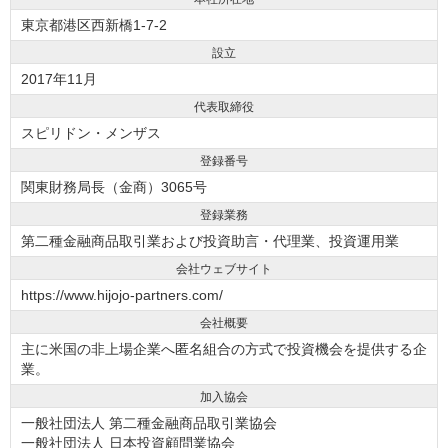
東京都港区西新橋1-7-2
設立
2017年11月
代表取締役
スピリドン・メンザス
登録番号
関東財務局長（金商）3065号
登録業務
第二種金融商品取引業および投資助言・代理業、投資運用業
会社ウェブサイト
https://www.hijojo-partners.com/
会社概要
主に米国の非上場企業へ匿名組合の方式で投資機会を提供する企
業。
加入協会
一般社団法人 第二種金融商品取引業協会
一般社団法人 日本投資顧問業協会