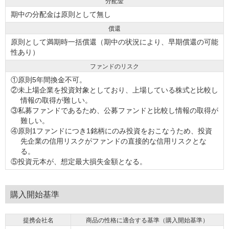
分配金
期中の分配金は原則として無し
償還
原則として満期時一括償還（期中の状況により、早期償還の可能
性あり）
ファンドのリスク
①原則5年間換金不可。
②未上場企業を投資対象としており、上場している株式と比較し
情報の取得が難しい。
③私募ファンドであるため、公募ファンドと比較し情報の取得が
難しい。
④原則1ファンドにつき1銘柄にのみ投資をおこなうため、投資
先企業の信用リスクがファンドの直接的な信用リスクとな
る。
⑤投資元本が、想定最大損失金額となる。
購入開始基準
提携会社名
商品の性格に適合する基準（購入開始基準）