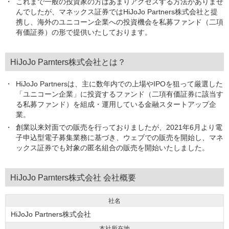
これまで一般の投資家の方はあまりアクセスする方法がありませ
んでしたが、マネックス証券ではHiJoJo Partners株式会社と提
携し、海外のユニコーン企業への投資機会を私募ファンド（二項
有価証券）の形で提供いたしております。
HiJoJo Parnters株式会社とは？
HiJoJo Partnersは、主に数年内での上場やIPOを狙って厳選した
「ユニコーン企業」に投資するファンド（二項有価証券に該当す
る私募ファンド）を組成・運用している金融スタートアップ企
業。
創業以来対面での販売を行っておりましたが、2021年6月より電
子申込型電子募集業務に基づき、ウェブでの販売を開始し、マネ
ックス証券でも対象の匿名組合の販売を開始いたしました。
HiJoJo Parnters株式会社 会社概要
社名
HiJoJo Partners株式会社
本社所在地