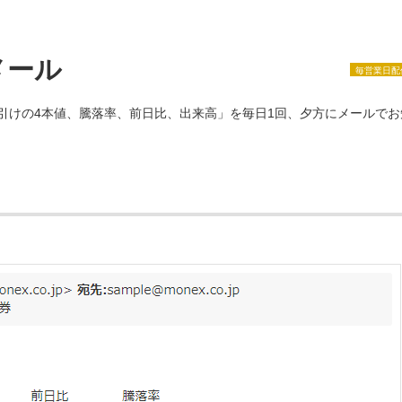
メール
毎営業日配
大引けの4本値、騰落率、前日比、出来高」を毎日1回、夕方にメールでお