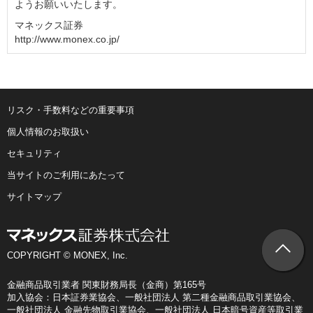
ようお願いいたします。
マネックス証券
http://www.monex.co.jp/
リスク・手数料などの重要事項
個人情報のお取扱い
セキュリティ
当サイトのご利用にあたって
サイトマップ
COPYRIGHT © MONEX, Inc.
金融商品取引業者 関東財務局長（金商）第165号
加入協会：日本証券業協会、一般社団法人 第二種金融商品取引業協会、
一般社団法人 金融先物取引業協会、一般社団法人 日本暗号資産等取引業