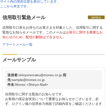
サイト内の現在位置を表示しています。
ここから本文です。
信用取引緊急メール
随時配信
信用取引口座をお持ちのお客さまを対象とした、信用取引に関する
緊急なお知らせメールです。このメールは
お取引に関する重要なお
知らせのため、配信の解除はできません
。
アラートメール一覧
メールサンプル
送信者:
shinyorenraku@monex.co.jp
宛
先:
sample@monex.co.jp
件名:
Monex <Shinyo-Mail>
信用取引に関する緊急のお知らせです。
お客様の保証金状況について重要なお知らせがございます。必
ず、ログイン後の信用余力画面で詳細内容をご確認くださいます