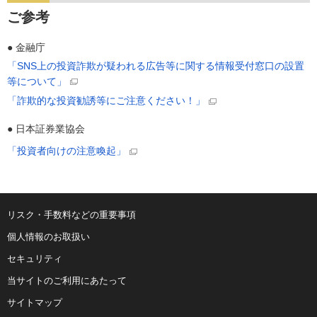
ご参考
● 金融庁
「SNS上の投資詐欺が疑われる広告等に関する情報受付窓口の設置
等について」
「詐欺的な投資勧誘等にご注意ください！」
● 日本証券業協会
「投資者向けの注意喚起」
リスク・手数料などの重要事項
個人情報のお取扱い
セキュリティ
当サイトのご利用にあたって
サイトマップ