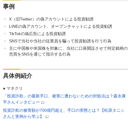
事例
X（旧Twitter）の偽アカウントによる投資勧誘
LINEの偽アカウント、オープンチャットによる投資勧誘
TikTokの偽広告による投資勧誘
SNSで当社や当社の従業員を騙って投資勧誘を行う行為
主に中国株や米国株を対象に、当社に口座開設させて特定銘柄の
売買をSNSを通じて指示する行為
具体例紹介
● マネクリ
「投資詐欺」の最新手口、被害に遭わないための対処法は？森永康
平さんインタビュー
投資詐欺の被害額が700億円超え、手口の実態とは？【松原タニシ
さんと実例から学ぶ】