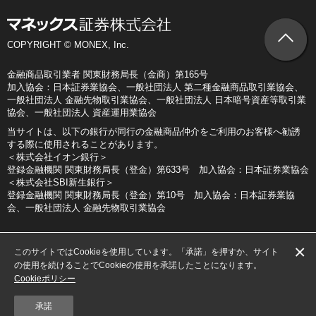
COPYRIGHT © MONEX, Inc.
金融商品取引業者 関東財務局長（金商）第165号
加入協会：日本証券業協会、一般社団法人 第二種金融商品取引業協会、
一般社団法人 金融先物取引業協会、一般社団法人 日本暗号資産等取引業
協会、一般社団法人 資産運用業協会
当サイトは、以下の銀行が同行の金融商品仲介をご利用のお客様へ勧誘
する際に使用されることがあります。
＜株式会社イオン銀行＞
登録金融機関 関東財務局長（登金）第633号 加入協会：日本証券業協会
＜株式会社SBI新生銀行＞
登録金融機関 関東財務局長（登金）第10号 加入協会：日本証券業協
会、一般社団法人 金融先物取引業協会
×
このサイトではCookieを使用しています。「承諾」を押すか、サイト
の使用を続けることでCookieの使用を承諾したことになります。
Cookieポリシー
承諾