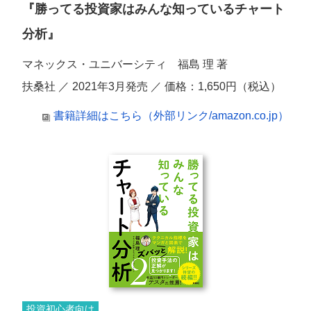
『勝ってる投資家はみんな知っているチャート
分析』
マネックス・ユニバーシティ 福島 理 著
扶桑社 ／ 2021年3月発売 ／ 価格：1,650円（税込）
書籍詳細はこちら（外部リンク/amazon.co.jp）
投資初心者向け