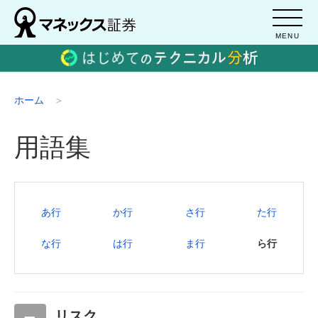
MENU
ホーム
用語集
あ行
か行
さ行
た行
な行
は行
ま行
ら行
リスク