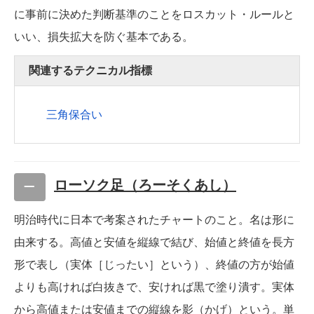
に事前に決めた判断基準のことをロスカット・ルールと
いい、損失拡大を防ぐ基本である。
関連するテクニカル指標
三角保合い
ローソク足（ろーそくあし）
明治時代に日本で考案されたチャートのこと。名は形に
由来する。高値と安値を縦線で結び、始値と終値を長方
形で表し（実体［じったい］という）、終値の方が始値
よりも高ければ白抜きで、安ければ黒で塗り潰す。実体
から高値または安値までの縦線を影（かげ）という。単