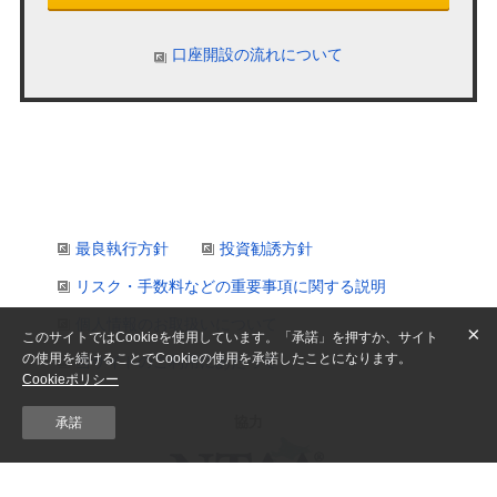
口座開設の流れについて
最良執行方針
投資勧誘方針
リスク・手数料などの重要事項に関する説明
個人情報のお取扱いについて
×
このサイトではCookieを使用しています。「承諾」を押すか、サイト
の使用を続けることでCookieの使用を承諾したことになります。
当サイトのご利用にあたって
Cookieポリシー
協力
承諾