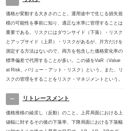
価格が変動する大きさのこと。運用途中で生じる損失規
模の可能性を事前に知り、適正な水準に管理することは
重要である。リスクにはダウンサイド（下落）・リスク
とアップサイド（上昇）・リスクがあるが、片方だけを
測定する方法はないので、両方を包含した価格変化率の
標準偏差で代用することが多い。この値をVaR（Value
at Risk、バリュー・アット・リスク）という。また、リ
スクの管理をすることをリスク・マネジメントという。
リトレースメント
価格推移の綾戻し（反動）のこと。上昇局面における上
値輻に対するその後の下落率、下降局面における下落幅