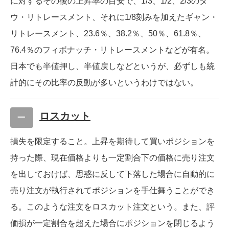
に対するその後の上昇率の目安で、1/3、1/2、2/3のダ
ウ・リトレースメント、それに1/8刻みを加えたギャン・
リトレースメント、23.6％、38.2％、50％、61.8％、
76.4％のフィボナッチ・リトレースメントなどが有名。
日本でも半値押し、半値戻しなどというが、必ずしも統
計的にその比率の反動が多いというわけではない。
ロスカット
損失を限定すること。上昇を期待して買いポジションを
持った際、現在価格よりも一定割合下の価格に売り注文
を出しておけば、思惑に反して下落した場合に自動的に
売り注文が執行されてポジションを手仕舞うことができ
る。このような注文をロスカット注文という。また、評
価損が一定割合を超えた場合にポジションを閉じるよう