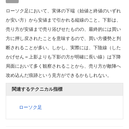
ローソク足において、実体の下端（始値と終値のいずれ
か安い方）から安値まで引かれる縦線のこと。下影は、
売り方が安値まで売り浴びせたものの、最終的には買い
方に押し戻されたことを意味するので、買い方優勢と判
断されることが多い。しかし、実際には、下陰線（した
かげせん＝上影よりも下影の方が明確に長い線）は下降
局面において多く観察されることから、売り方が敵陣へ
攻め込んだ痕跡という見方ができるかもしれない。
関連するテクニカル指標
ローソク足