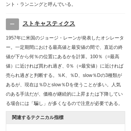
ント・ランニングと呼んでいる。
ストキャスティクス
1957年に米国のジョージ・レーンが発表したオシレータ
ー。一定期間における最高値と最安値の間で、直近の終
値が下から何％の位置にあるかを計算。100％（=最高
値）に近ければ買われ過ぎ、0％（=最安値）に近ければ
売られ過ぎと判断する。％K、％D、slow％Dの3種類が
あるが、現在は％Dとslow％Dを使うことが多い。人気
のある手法だが、価格が継続的に上昇または下降してい
る場合には「騙し」が多くなるので注意が必要である。
関連するテクニカル指標