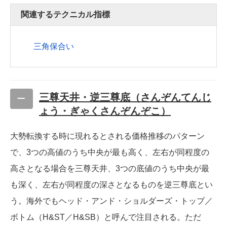
関連するテクニカル指標
三角保合い
三尊天井・逆三尊底（さんぞんてんじ
ょう・ぎゃくさんぞんぞこ）
大勢転換する時に現れるとされる価格推移のパターン
で、3つの高値のうち中央が最も高く、左右が同程度の
高さとなる場合を三尊天井、3つの底値のうち中央が最
も深く、左右が同程度の深さとなるものを逆三尊底とい
う。海外でもヘッド・アンド・ショルダーズ・トップ／
ボトム（H&ST／H&SB）と呼んで注目される。ただ