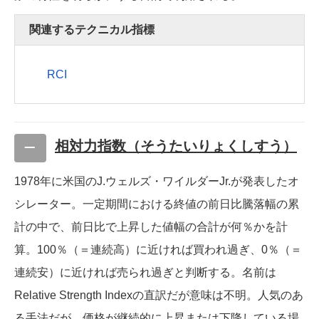
関連するテクニカル指標
RCI
相対力指数（そうたいりょくしすう）
1978年に米国のJ.ウェルズ・ワイルダーJr.が発表したオ
シレーター。一定期間における終値の前日比騰落幅の累
計の中で、前日比で上昇した値幅の合計が何％かを計
算。100％（＝連続高）に近ければ買われ過ぎ、0％（＝
連続安）に近ければ売られ過ぎと判断する。名前は
Relative Strength Indexの直訳だが意味は不明。人気のあ
る手法だが、価格が継続的に上昇または下降している場