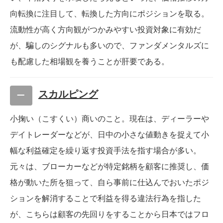
向転換に注目して、転換した方向にポジションを取る。
流動性が高く方向観がつかみやすい投資対象に有効だ
が、騙しのシグナルも多いので、ファンダメンタルズに
も配慮した相場観を養うことが肝要である。
スカルピング
小掬い（こすくい）商いのこと。現在は、ディーラーや
デイトレーダーなどが、日中の小さな値動きを捉えて小
幅な利益確定を繰り返す投資手法を指す場合が多い。
元々は、ブローカーなどが特定銘柄を顧客に推奨し、価
格が動いた所を狙って、自ら事前に仕込んでおいたポジ
ションを解消することで利益を得る違法行為を指した
が、こちらは顧客の先回りをすることから日本ではフロ