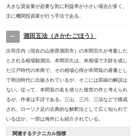
大きな資金量が必要な割に利益率が小さい場合が多く、
主に機関投資家が行う手法である。
酒田五法（さかたごほう）
出羽庄内（現在の山形県酒田市）の本間宗久が考案した
とされる相場観測法。本間宗久は、米相場で大財を成し
た江戸時代の米商で、その相場心得が本間翁の著書とし
て明治時代に出版されているが、そこには罫線の解説は
ない。従って、本間翁の名を借りた後世の作と考えられ
るが、作者は不詳である。三山、三川、三法などで構成
され、ローソク足の古典的な解釈法として広く知られて
いるほか、一部は海外にも紹介されている。
関連するテクニカル指標