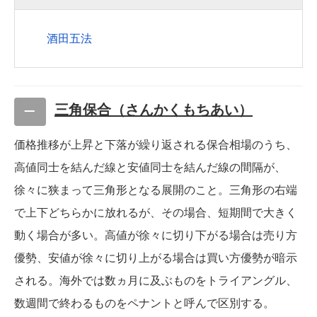
酒田五法
三角保合（さんかくもちあい）
価格推移が上昇と下落が繰り返される保合相場のうち、
高値同士を結んだ線と安値同士を結んだ線の間隔が、
徐々に狭まって三角形となる展開のこと。三角形の右端
で上下どちらかに放れるが、その場合、短期間で大きく
動く場合が多い。高値が徐々に切り下がる場合は売り方
優勢、安値が徐々に切り上がる場合は買い方優勢が暗示
される。海外では数ヵ月に及ぶものをトライアングル、
数週間で終わるものをペナントと呼んで区別する。