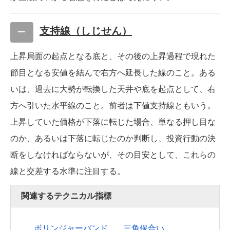
支持線（しじせん）
上昇局面の起点となる底と、その後の上昇過程で現れた
節目となる安値を結んで右方へ延長した線のこと。ある
いは、過去に大勢が転換した天井や底を起点として、右
方へ引いた水平線のこと。前者は下値支持線ともいう。
上昇していた価格が下落に転じた場合、単なる押し目な
のか、あるいは下落に転じたのか判断し、投資行動の決
断をしなければならないが、その目安として、これらの
線と交差する水準に注目する。
関連するテクニカル指標
ボリンジャーバンド
三角保合い