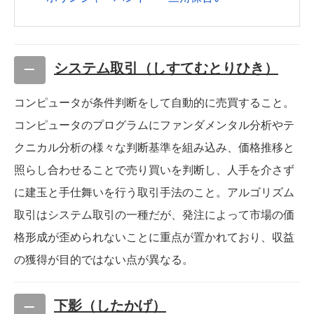
システム取引（しすてむとりひき）
コンピュータが条件判断をして自動的に売買すること。
コンピュータのプログラムにファンダメンタル分析やテ
クニカル分析の様々な判断基準を組み込み、価格推移と
照らし合わせることで売り買いを判断し、人手を介さず
に建玉と手仕舞いを行う取引手法のこと。アルゴリズム
取引はシステム取引の一種だが、発注によって市場の価
格形成が歪められないことに重点が置かれており、収益
の獲得が目的ではない点が異なる。
下影（したかげ）