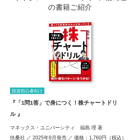
の書籍ご紹介
投資初心者向け
『「1問1答」で身につく！株チャートドリ
ル 』
マネックス・ユニバーシティ 福島 理 著
扶桑社 ／ 2025年9月発売 ／ 価格：1,760円（税込）