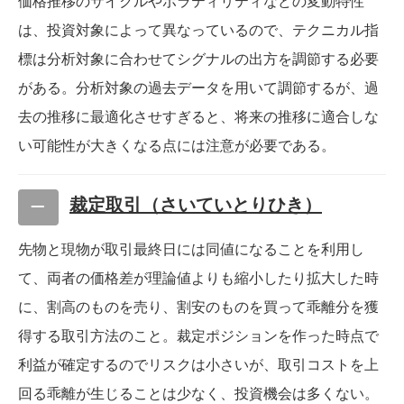
価格推移のサイクルやボラティリティなどの変動特性
は、投資対象によって異なっているので、テクニカル指
標は分析対象に合わせてシグナルの出方を調節する必要
がある。分析対象の過去データを用いて調節するが、過
去の推移に最適化させすぎると、将来の推移に適合しな
い可能性が大きくなる点には注意が必要である。
裁定取引（さいていとりひき）
先物と現物が取引最終日には同値になることを利用し
て、両者の価格差が理論値よりも縮小したり拡大した時
に、割高のものを売り、割安のものを買って乖離分を獲
得する取引方法のこと。裁定ポジションを作った時点で
利益が確定するのでリスクは小さいが、取引コストを上
回る乖離が生じることは少なく、投資機会は多くない。