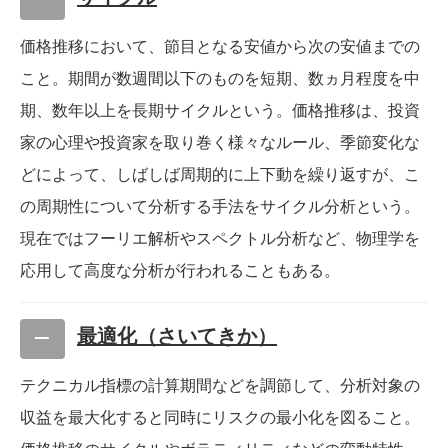
価格推移において、節目となる安値から次の安値までの
こと。期間が数週間以下のものを短期、数ヵ月程度を中
期、数年以上を長期サイクルという。価格推移は、投資
家の心理や投資家を取り巻く様々なルール、季節変化な
どによって、しばしば周期的に上下動を繰り返すが、こ
の周期性について分析する手法をサイクル分析という。
現在ではフーリエ解析やスペクトル分析など、物理学を
応用して高度な分析が行われることもある。
最適化（さいてきか）
テクニカル指標の計算期間などを調節して、分析対象の
収益を最大化すると同時にリスクの最小化を図ること。