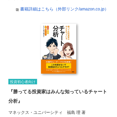
書籍詳細はこちら（外部リンク/amazon.co.jp）
投資初心者向け
『勝ってる投資家はみんな知っているチャート
分析』
マネックス・ユニバーシティ 福島 理 著