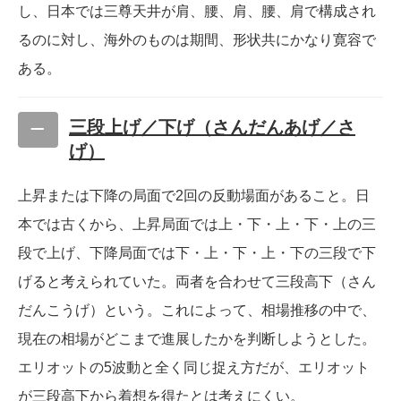
し、日本では三尊天井が肩、腰、肩、腰、肩で構成され
るのに対し、海外のものは期間、形状共にかなり寛容で
ある。
三段上げ／下げ（さんだんあげ／さ
げ）
上昇または下降の局面で2回の反動場面があること。日
本では古くから、上昇局面では上・下・上・下・上の三
段で上げ、下降局面では下・上・下・上・下の三段で下
げると考えられていた。両者を合わせて三段高下（さん
だんこうげ）という。これによって、相場推移の中で、
現在の相場がどこまで進展したかを判断しようとした。
エリオットの5波動と全く同じ捉え方だが、エリオット
が三段高下から着想を得たとは考えにくい。