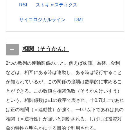
RSI
ストキャスティクス
サイコロジカルライン
DMI
相関（そうかん）
2つの数列の連動関係のこと。例えば株価、為替、金利
などは、相互にある時は連動し、ある時は逆行すること
が知られているが、この関係の強弱は数学的に求めるこ
とができる。この数値を相関係数（そうかんけいすう）
という。相関係数は±1の数字で表され、十0.7以上であれ
ば正の相関（＝連動性）が強く、一0.7以下であれば負の
相関（＝逆行性）が強いと判断される。しばしば投資対
象の特性を明らかにする目的で利用される。