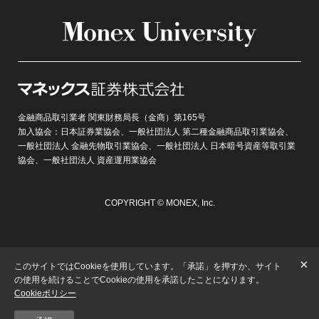
金融商品取引業者 関東財務局長（金商）第165号
加入協会：日本証券業協会、一般社団法人 第二種金融商品取引業協会、
一般社団法人 金融先物取引業協会、一般社団法人 日本暗号資産等取引業
協会、一般社団法人 資産運用業協会
COPYRIGHT © MONEX, Inc.
×
このサイトではCookieを使用しています。「承諾」を押すか、サイト
の使用を続けることでCookieの使用を承諾したことになります。
Cookieポリシー