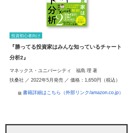
投資初心者向け
『勝ってる投資家はみんな知っているチャート
分析2』
マネックス・ユニバーシティ 福島 理 著
扶桑社 ／ 2022年5月発売 ／ 価格：1,650円（税込）
書籍詳細はこちら（外部リンク/amazon.co.jp）