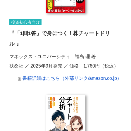
投資初心者向け
『「1問1答」で身につく！株チャートドリ
ル 』
マネックス・ユニバーシティ 福島 理 著
扶桑社 ／ 2025年9月発売 ／ 価格：1,760円（税込）
書籍詳細はこちら（外部リンク/amazon.co.jp）