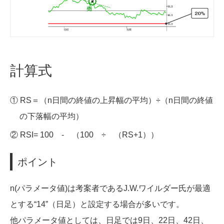
計算式
① RS＝（n日間の終値の上昇幅の平均）÷（n日間の終値
の下落幅の平均）
② RSI= 100 - （100 ÷ （RS+1））
ポイント
n(パラメータ値)は考案者であるJ.W.ワイルダー氏が最適
とする“14”（日足）と設定する場合が多いです。
他パラメータ値としては、日足では9日、22日、42日、