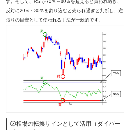
す。そして、RSIが70％～80％を超えると買われ過ぎ、
反対に20％～30％を割り込むと売られ過ぎと判断し、逆
張りの目安として使われる手法が一般的です。
②相場の転換サインとして活用（ダイバー