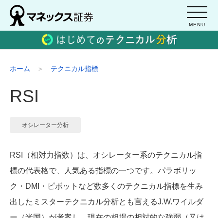
MENU
ホーム
テクニカル指標
RSI
オシレーター分析
RSI（相対力指数）は、オシレーター系のテクニカル指
標の代表格で、人気ある指標の一つです。パラボリッ
ク・DMI・ピボットなど数多くのテクニカル指標を生み
出したミスターテクニカル分析とも言えるJ.W.ワイルダ
ー（米国）が考案し、現在の相場の相対的な強弱（又は