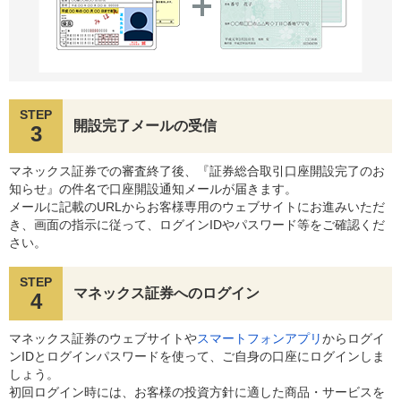
STEP
開設完了メールの受信
3
マネックス証券での審査終了後、『証券総合取引口座開設完了のお
知らせ』の件名で口座開設通知メールが届きます。
メールに記載のURLからお客様専用のウェブサイトにお進みいただ
き、画面の指示に従って、ログインIDやパスワード等をご確認くだ
さい。
STEP
マネックス証券へのログイン
4
マネックス証券のウェブサイトや
スマートフォンアプリ
からログイ
ンIDとログインパスワードを使って、ご自身の口座にログインしま
しょう。
初回ログイン時には、お客様の投資方針に適した商品・サービスを