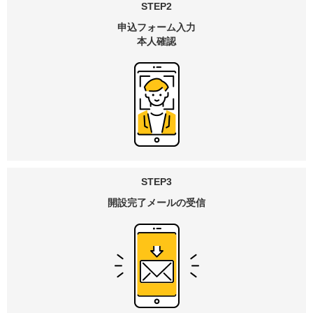
STEP2
申込フォーム入力
本人確認
STEP3
開設完了メールの受信