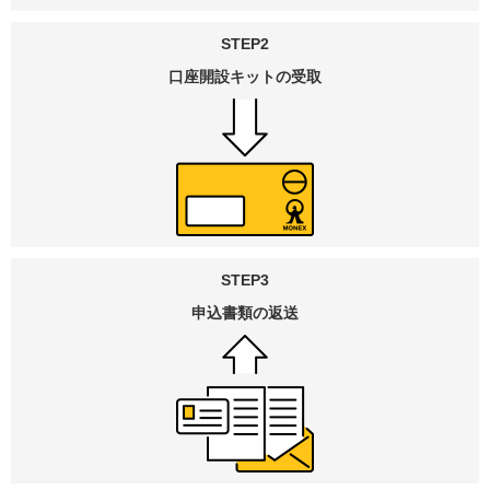
STEP2
口座開設キット
の受取
STEP3
申込書類の返送