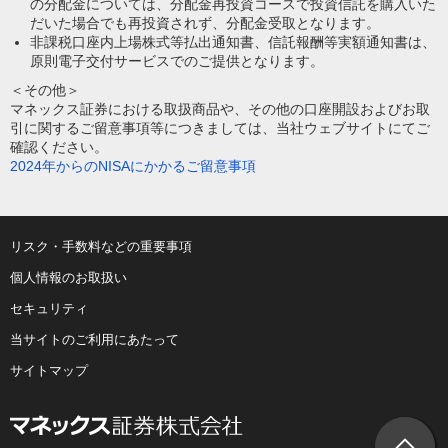
の分配金については、分配金再投資コースで投資信託を購入いた
だいた場合でも再投資されず、分配金受取となります。
非課税口座内上場株式等払出通知書、信託報酬等実額通知書は、
原則電子交付サービスでのご提供となります。
＜その他＞
マネックス証券における取扱商品や、その他の口座開設およびお取
引に関するご留意事項等につきましては、当社ウェブサイトにてご
確認ください。
2024年からのNISAにかかるご留意事項
リスク・手数料などの重要事項
個人情報のお取扱い
セキュリティ
当サイトのご利用にあたって
サイトマップ