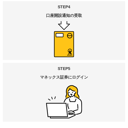
STEP4
口座開設通知の受取
STEP5
マネックス証券
にログイン