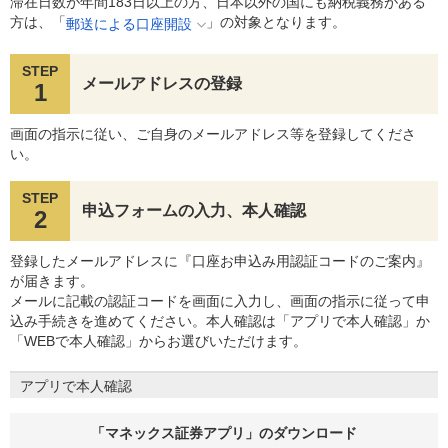
滞在日数が年間183日以上の方、日本以外の国にも納税義務がある
方は、「
」の対象となります。
郵送による口座開設
STEP
メールアドレスの登録
1
画面の指示に従い、ご自身のメールアドレス等を登録してくださ
い。
STEP
申込フォームの入力、本人確認
2
登録したメールアドレスに『口座お申込み用認証コードのご案内』
が届きます。
メールに記載の認証コードを画面に入力し、画面の指示に従って申
込み手続きを進めてください。本人確認は「アプリで本人確認」か
「WEBで本人確認」からお選びいただけます。
アプリで本人確認
「マネックス証券アプリ」のダウンロード