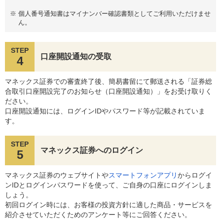
※
個人番号通知書はマイナンバー確認書類としてご利用いただけませ
ん。
STEP
口座開設通知の受取
4
マネックス証券での審査終了後、簡易書留にて郵送される「証券総
合取引口座開設完了のお知らせ（口座開設通知）」をお受け取りく
ださい。
口座開設通知には、ログインIDやパスワード等が記載されていま
す。
STEP
マネックス証券へのログイン
5
マネックス証券のウェブサイトや
スマートフォンアプリ
からログイ
ンIDとログインパスワードを使って、ご自身の口座にログインしま
しょう。
初回ログイン時には、お客様の投資方針に適した商品・サービスを
紹介させていただくためのアンケート等にご回答ください。