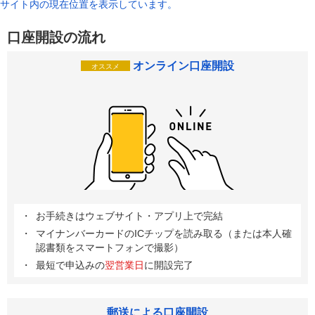
サイト内の現在位置を表示しています。
口座開設の流れ
オンライン口座開設
オススメ
お手続きはウェブサイト・アプリ上で完結
マイナンバーカードのICチップを読み取る（または本人確
認書類をスマートフォンで撮影）
最短で申込みの
翌営業日
に開設完了
郵送による口座開設