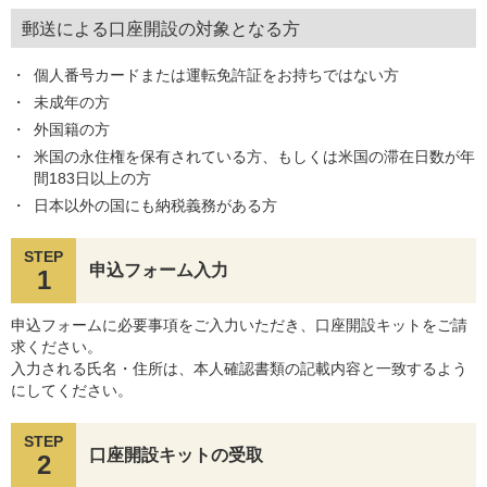
郵送による口座開設の対象となる方
個人番号カードまたは運転免許証をお持ちではない方
未成年の方
外国籍の方
米国の永住権を保有されている方、もしくは米国の滞在日数が年
間183日以上の方
日本以外の国にも納税義務がある方
STEP
申込フォーム入力
1
申込フォームに必要事項をご入力いただき、口座開設キットをご請
求ください。
入力される氏名・住所は、本人確認書類の記載内容と一致するよう
にしてください。
STEP
口座開設キットの受取
2