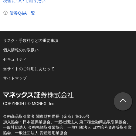
税金について知りたい
債券Q&A一覧
リスク・手数料などの重要事項
個人情報のお取扱い
セキュリティ
当サイトのご利用にあたって
サイトマップ
COPYRIGHT © MONEX, Inc.
金融商品取引業者 関東財務局長（金商）第165号
加入協会：日本証券業協会、一般社団法人 第二種金融商品取引業協会、
一般社団法人 金融先物取引業協会、一般社団法人 日本暗号資産等取引業
協会、一般社団法人 資産運用業協会