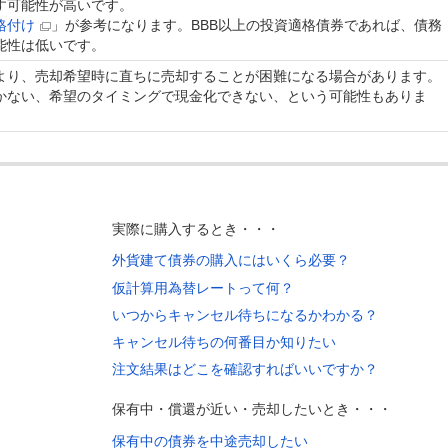
す可能性が高いです。
格付け
」が参考になります。BBB以上の投資適格債券であれば、債務
能性は低いです。
より、売却希望時に直ちに売却することが困難になる場合があります。
かない、希望のタイミングで現金化できない、という可能性もありま
実際に購入するとき・・・
外貨建て債券の購入にはいくら必要？
仮計算用為替レートって何？
いつからキャンセル待ちになるかわかる？
キャンセル待ちの何番目か知りたい
注文結果はどこを確認すればいいですか？
保有中・償還が近い・売却したいとき・・・
保有中の債券を中途売却したい