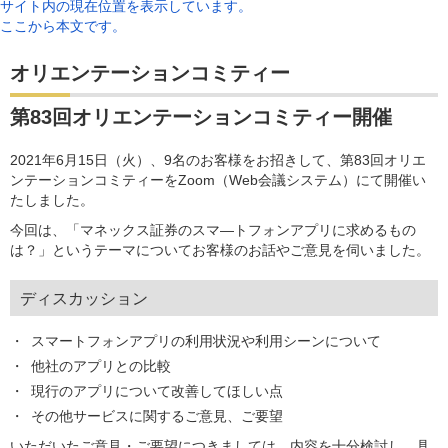
サイト内の現在位置を表示しています。
ここから本文です。
オリエンテーションコミティー
第83回オリエンテーションコミティー開催
2021年6月15日（火）、9名のお客様をお招きして、第83回オリエ
ンテーションコミティーをZoom（Web会議システム）にて開催い
たしました。
今回は、「マネックス証券のスマ―トフォンアプリに求めるもの
は？」というテーマについてお客様のお話やご意見を伺いました。
ディスカッション
スマートフォンアプリの利用状況や利用シーンについて
他社のアプリとの比較
現行のアプリについて改善してほしい点
その他サービスに関するご意見、ご要望
いただいたご意見・ご要望につきましては、内容を十分検討し、具