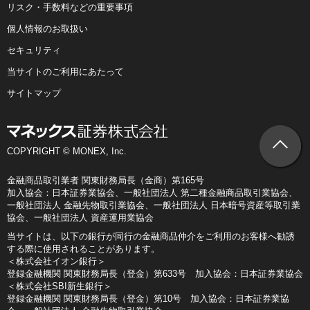
リスク・手数料などの重要事項
個人情報のお取扱い
セキュリティ
当サイトのご利用にあたって
サイトマップ
COPYRIGHT © MONEX, Inc.
金融商品取引業者 関東財務局長（金商）第165号
加入協会：日本証券業協会、一般社団法人 第二種金融商品取引業協会、
一般社団法人 金融先物取引業協会、一般社団法人 日本暗号資産等取引業
協会、一般社団法人 資産運用業協会
当サイトは、以下の銀行が同行の金融商品仲介をご利用のお客様へ勧誘
する際に使用されることがあります。
＜株式会社イオン銀行＞
登録金融機関 関東財務局長（登金）第633号 加入協会：日本証券業協会
＜株式会社SBI新生銀行＞
登録金融機関 関東財務局長（登金）第10号 加入協会：日本証券業協