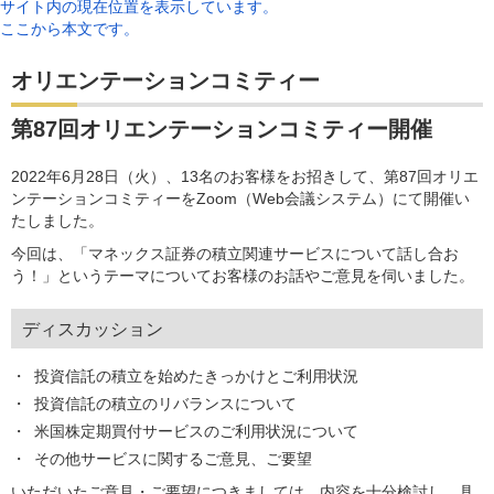
サイト内の現在位置を表示しています。
ここから本文です。
オリエンテーションコミティー
第87回オリエンテーションコミティー開催
2022年6月28日（火）、13名のお客様をお招きして、第87回オリエ
ンテーションコミティーをZoom（Web会議システム）にて開催い
たしました。
今回は、「マネックス証券の積立関連サービスについて話し合お
う！」というテーマについてお客様のお話やご意見を伺いました。
ディスカッション
投資信託の積立を始めたきっかけとご利用状況
投資信託の積立のリバランスについて
米国株定期買付サービスのご利用状況について
その他サービスに関するご意見、ご要望
いただいたご意見・ご要望につきましては、内容を十分検討し、具