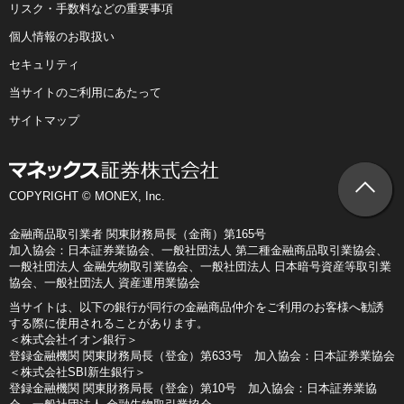
リスク・手数料などの重要事項
個人情報のお取扱い
セキュリティ
当サイトのご利用にあたって
サイトマップ
COPYRIGHT © MONEX, Inc.
金融商品取引業者 関東財務局長（金商）第165号
加入協会：日本証券業協会、一般社団法人 第二種金融商品取引業協会、
一般社団法人 金融先物取引業協会、一般社団法人 日本暗号資産等取引業
協会、一般社団法人 資産運用業協会
当サイトは、以下の銀行が同行の金融商品仲介をご利用のお客様へ勧誘
する際に使用されることがあります。
＜株式会社イオン銀行＞
登録金融機関 関東財務局長（登金）第633号 加入協会：日本証券業協会
＜株式会社SBI新生銀行＞
登録金融機関 関東財務局長（登金）第10号 加入協会：日本証券業協