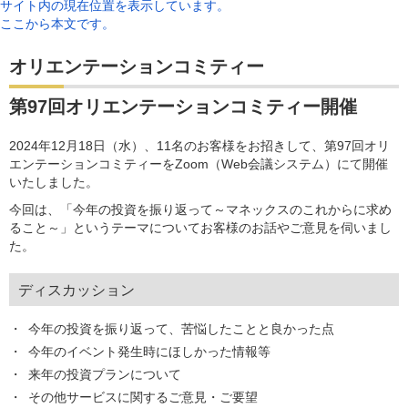
サイト内の現在位置を表示しています。
ここから本文です。
オリエンテーションコミティー
第97回オリエンテーションコミティー開催
2024年12月18日（水）、11名のお客様をお招きして、第97回オリ
エンテーションコミティーをZoom（Web会議システム）にて開催
いたしました。
今回は、「今年の投資を振り返って～マネックスのこれからに求め
ること～」というテーマについてお客様のお話やご意見を伺いまし
た。
ディスカッション
今年の投資を振り返って、苦悩したことと良かった点
今年のイベント発生時にほしかった情報等
来年の投資プランについて
その他サービスに関するご意見・ご要望